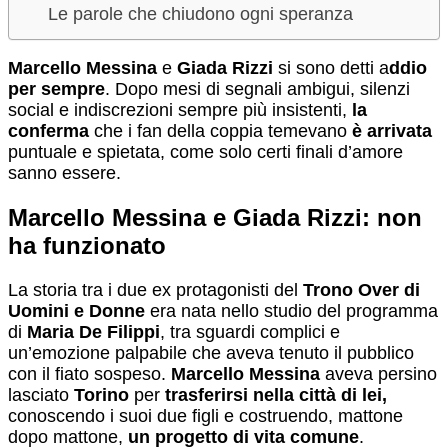
Le parole che chiudono ogni speranza
Marcello Messina
e
Giada Rizzi
si sono detti a
ddio
per sempre
. Dopo mesi di segnali ambigui, silenzi
social e indiscrezioni sempre più insistenti,
la
conferma
che i fan della coppia temevano
è arrivata
puntuale e spietata, come solo certi finali d’amore
sanno essere.
Marcello Messina e Giada Rizzi: non
ha funzionato
La storia tra i due ex protagonisti del
Trono Over di
Uomini e Donne
era nata nello studio del programma
di
Maria De Filippi
, tra sguardi complici e
un’emozione palpabile che aveva tenuto il pubblico
con il fiato sospeso.
Marcello Messina
aveva persino
lasciato
Torino
per
trasferirsi nella città di lei,
conoscendo i suoi due figli e costruendo, mattone
dopo mattone,
un progetto di vita comune
.