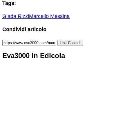
Tags:
Giada Rizzi
Marcello Messina
Condividi articolo
Link Copied!
Eva3000 in Edicola