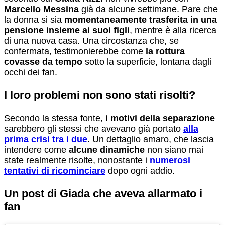
Marcello Messina
già da alcune settimane. Pare che
la donna si sia
momentaneamente trasferita in una
pensione insieme ai suoi figli
, mentre è alla ricerca
di una nuova casa. Una circostanza che, se
confermata, testimonierebbe come
la rottura
covasse da tempo
sotto la superficie, lontana dagli
occhi dei fan.
I loro problemi non sono stati risolti?
Secondo la stessa fonte,
i motivi della separazione
sarebbero gli stessi che avevano già portato
alla
prima crisi tra i due
. Un dettaglio amaro, che lascia
intendere come
alcune dinamiche
non siano mai
state realmente risolte, nonostante i
numerosi
tentativi di ricominciare
dopo ogni addio.
Un post di Giada che aveva allarmato i
fan