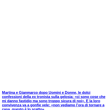
Martina e Gianmarco dopo Uomini e Donne, le dolci
confessioni della ex tronista sulla gelosia: «ci sono cose che
mi danno fastidio ma sono troppo sicura di noi». E la loro
convivenza va a gonfie vele: «non vediamo l’ora di tornare a
casa, questo è lo scatto»