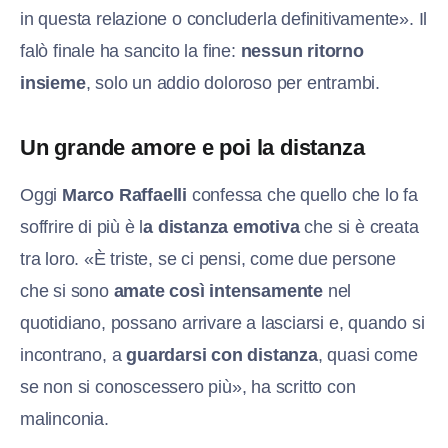
in questa relazione o concluderla definitivamente». Il
falò finale ha sancito la fine:
nessun ritorno
insieme
, solo un addio doloroso per entrambi.
Un grande amore e poi la distanza
Oggi
Marco Raffaelli
confessa che quello che lo fa
soffrire di più è l
a distanza emotiva
che si è creata
tra loro. «È triste, se ci pensi, come due persone
che si sono
amate così intensamente
nel
quotidiano, possano arrivare a lasciarsi e, quando si
incontrano, a
guardarsi con distanza
, quasi come
se non si conoscessero più», ha scritto con
malinconia.