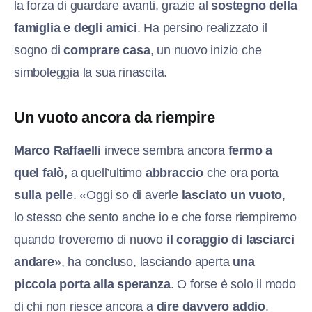
la forza di guardare avanti, grazie al
sostegno della
famiglia e degli amici
. Ha persino realizzato il
sogno di
comprare casa
, un nuovo inizio che
simboleggia la sua rinascita.
Un vuoto ancora da riempire
Marco Raffaelli
invece sembra ancora
fermo a
quel falò,
a quell’ultimo
abbraccio
che ora porta
sulla pell
e. «Oggi so di averle
lasciato un vuoto
,
lo stesso che sento anche io e che forse riempiremo
quando troveremo di nuovo
il coraggio di lasciarci
andare
», ha concluso, lasciando aperta
una
piccola porta alla speranza
. O forse è solo il modo
di chi non riesce ancora a
dire davvero addio
.