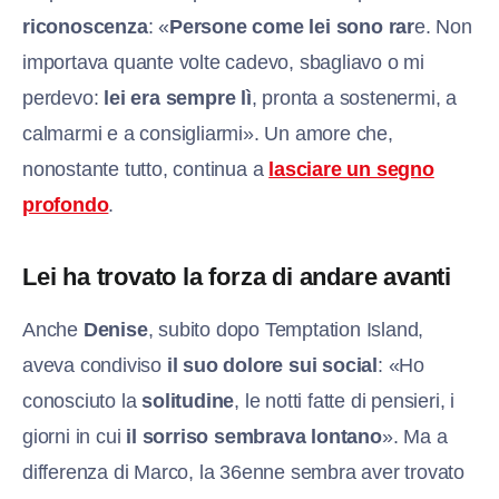
riconoscenza
: «
Persone come lei sono rar
e. Non
importava quante volte cadevo, sbagliavo o mi
perdevo:
lei era sempre lì
, pronta a sostenermi, a
calmarmi e a consigliarmi». Un amore che,
nonostante tutto, continua a
lasciare un segno
profondo
.
Lei ha trovato la forza di andare avanti
Anche
Denise
, subito dopo Temptation Island,
aveva condiviso
il suo dolore sui social
: «Ho
conosciuto la
solitudine
, le notti fatte di pensieri, i
giorni in cui
il sorriso sembrava lontano
». Ma a
differenza di Marco, la 36enne sembra aver trovato