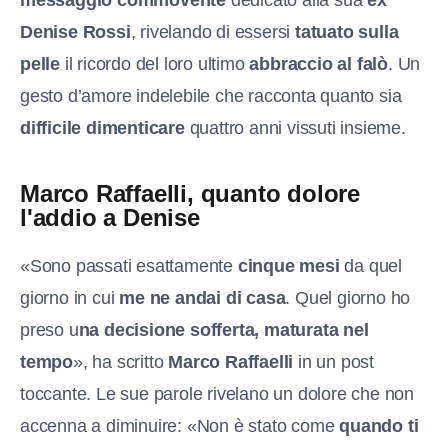
Denise Rossi
, rivelando di essersi
tatuato sulla
pelle
il ricordo del loro ultimo
abbraccio al falò
. Un
gesto d’amore indelebile che racconta quanto sia
difficile dimenticare
quattro anni vissuti insieme.
Marco Raffaelli, quanto dolore
l'addio a Denise
«Sono passati esattamente
cinque mesi
da quel
giorno in cui
me ne andai di casa
. Quel giorno ho
preso u
na decisione sofferta, maturata nel
tempo
», ha scritto
Marco Raffaelli
in un post
toccante. Le sue parole rivelano un dolore che non
accenna a diminuire: «Non è stato come
quando ti