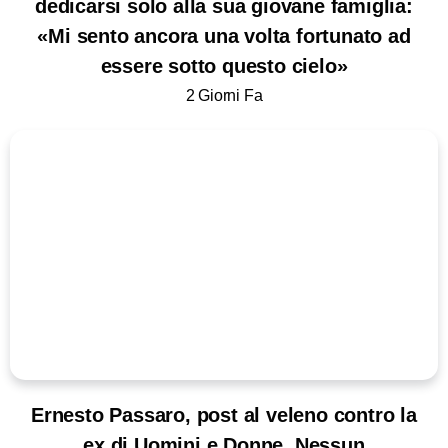
dedicarsi solo alla sua giovane famiglia:
«Mi sento ancora una volta fortunato ad
essere sotto questo cielo»
2 Giorni Fa
Ernesto Passaro, post al veleno contro la
ex di Uomini e Donne. Nessun