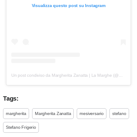
Visualizza questo post su Instagram
Un post condiviso da Margherita Zanatta | La Marghe (@margheritazanatta)
Tags:
margherita
Margherita Zanatta
mesiversario
stefano
Stefano Frigerio