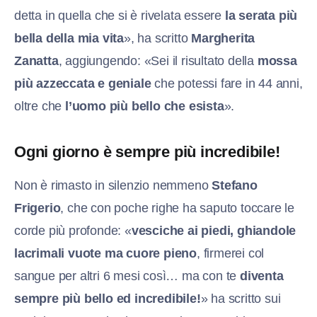
detta in quella che si è rivelata essere
la serata più
bella della mia vita
», ha scritto
Margherita
Zanatta
, aggiungendo: «Sei il risultato della
mossa
più azzeccata e geniale
che potessi fare in 44 anni,
oltre che
l’uomo più bello che esista
».
Ogni giorno è sempre più incredibile!
Non è rimasto in silenzio nemmeno
Stefano
Frigerio
, che con poche righe ha saputo toccare le
corde più profonde: «
vesciche ai piedi, ghiandole
lacrimali vuote ma cuore pieno
, firmerei col
sangue per altri 6 mesi così… ma con te
diventa
sempre più bello ed incredibile!
» ha scritto sui