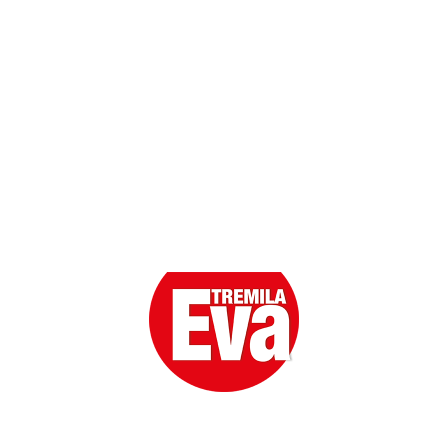
Scarica l'App
Eva la prima Donna del Gossip. Oltre 80 anni in cima
alle classifiche della cronaca rosa.