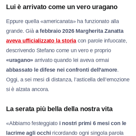
Lui è arrivato come un vero uragano
Eppure quella «americanata» ha funzionato alla
grande. Già
a febbraio 2026
Margherita Zanatta
aveva ufficializzato la storia
con parole infuocate,
descrivendo Stefano come un vero e proprio
«uragano»
arrivato quando lei aveva ormai
abbassato le difese nei confronti dell’amore
.
Oggi, a sei mesi di distanza, l’asticella dell’emozione
si è alzata ancora.
La serata più bella della nostra vita
«Abbiamo festeggiato
i nostri primi 6 mesi con le
lacrime agli occhi
ricordando ogni singola parola