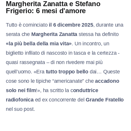
Margherita Zanatta e Stefano
Frigerio: 6 mesi d'amore
Tutto è cominciato
il 6 dicembre 2025
, durante una
serata che
Margherita Zanatta
stessa ha definito
«la più bella della mia vita»
. Un incontro, un
biglietto infilato di nascosto in tasca e la certezza -
quasi rassegnata – di non rivedere mai più
quell’uomo. «Era
tutto troppo bello
dai… Queste
cose sono le tipiche “americanate” che
accadono
solo nei film
!», ha scritto la c
onduttrice
radiofonica
ed ex concorrente del
Grande Fratello
nel suo post.