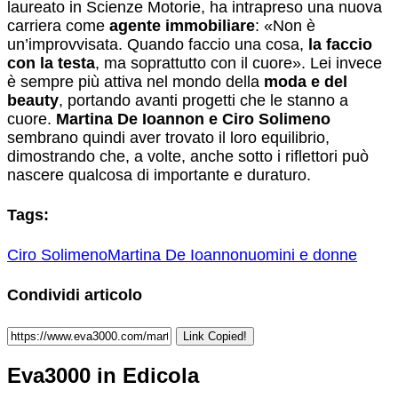
laureato in Scienze Motorie, ha intrapreso una nuova
carriera come
agente immobiliare
: «Non è
un’improvvisata. Quando faccio una cosa,
la faccio
con la testa
, ma soprattutto con il cuore». Lei invece
è sempre più attiva nel mondo della
moda e del
beauty
, portando avanti progetti che le stanno a
cuore.
Martina De Ioannon e Ciro Solimeno
sembrano quindi aver trovato il loro equilibrio,
dimostrando che, a volte, anche sotto i riflettori può
nascere qualcosa di importante e duraturo.
Tags:
Ciro Solimeno
Martina De Ioannon
uomini e donne
Condividi articolo
Link Copied!
Eva3000 in Edicola