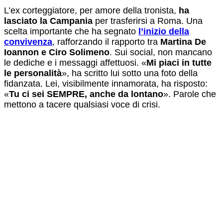
L’ex corteggiatore, per amore della tronista,
ha
lasciato la Campania
per trasferirsi a Roma. Una
scelta importante che ha segnato
l’inizio della
convivenza
, rafforzando il rapporto tra
Martina De
Ioannon e Ciro Solimeno
. Sui social, non mancano
le dediche e i messaggi affettuosi. «
Mi piaci in tutte
le personalità
», ha scritto lui sotto una foto della
fidanzata. Lei, visibilmente innamorata, ha risposto:
«
Tu ci sei SEMPRE, anche da lontano
». Parole che
mettono a tacere qualsiasi voce di crisi.