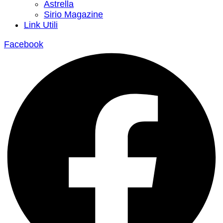
Astrella
Sirio Magazine
Link Utili
Facebook