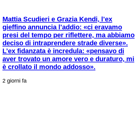
Mattia Scudieri e Grazia Kendi, l’ex
gieffino annuncia l’addio: «ci eravamo
presi del tempo per riflettere, ma abbiamo
deciso di intraprendere strade diverse».
L’ex fidanzata è incredula: «pensavo di
aver trovato un amore vero e duraturo, mi
è crollato il mondo addosso».
2 giorni fa