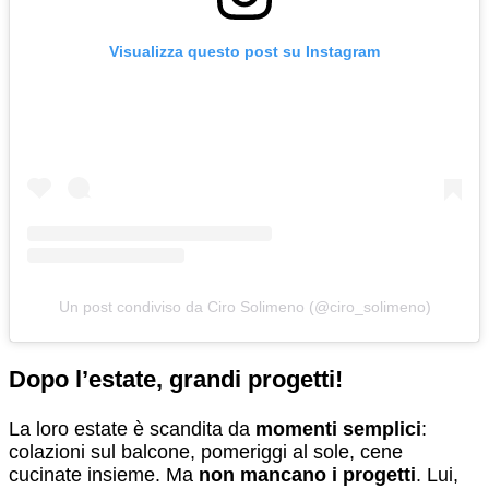
Visualizza questo post su Instagram
Un post condiviso da Ciro Solimeno (@ciro_solimeno)
Dopo l’estate, grandi progetti!
La loro estate è scandita da
momenti semplici
:
colazioni sul balcone, pomeriggi al sole, cene
cucinate insieme. Ma
non mancano i progetti
. Lui,