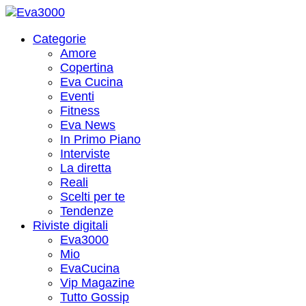
Categorie
Amore
Copertina
Eva Cucina
Eventi
Fitness
Eva News
In Primo Piano
Interviste
La diretta
Reali
Scelti per te
Tendenze
Riviste digitali
Eva3000
Mio
EvaCucina
Vip Magazine
Tutto Gossip