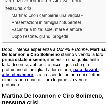
Martina De Ioannon e Ciro Solimeno,
nessuna crisi
Martina: «non cambierei una virgola»
Presentazioni in famiglia? Superate!
Vacanze a Ibiza: sole, mare e amore
Dopo l’estate, grandi progetti!
Dopo l’intensa esperienza a
Uomini e Donne
,
Martina
De Ioannon e Ciro Solimeno
stanno vivendo la loro
prima estate insieme
, immersi in una quotidianità
fatta di sorrisi, abbracci e piccoli gesti che già
profumano di famiglia. La loro storia,
nata davanti
alle telecamere
, sta crescendo lontano dai riflettori,
dimostrando quanto il loro legame sia vero e
profondo.
Martina De Ioannon e Ciro Solimeno,
nessuna crisi