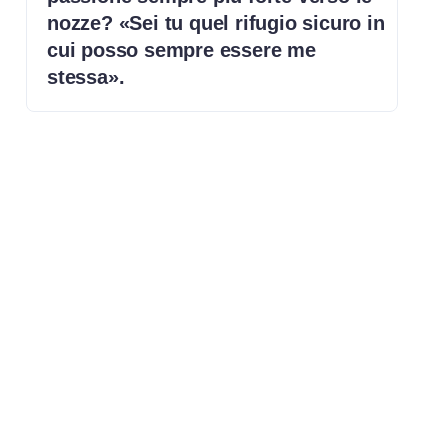
nozze? «Sei tu quel rifugio sicuro in
cui posso sempre essere me
stessa».