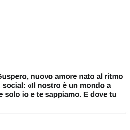
Guspero, nuovo amore nato al ritmo
ui social: «Il nostro è un mondo a
he solo io e te sappiamo. E dove tu