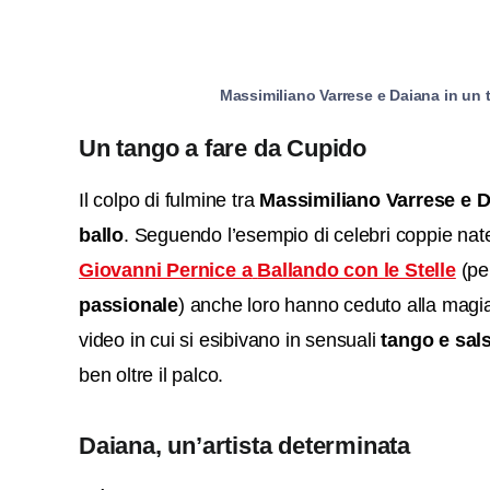
Massimiliano Varrese e Daiana in un
Un tango a fare da Cupido
Il colpo di fulmine tra
Massimiliano Varrese e 
ballo
. Seguendo l’esempio di celebri coppie nat
Giovanni Pernice a
Ballando con le Stelle
(per
passionale
) anche loro hanno ceduto alla magia
video in cui si esibivano in sensuali
tango e sal
ben oltre il palco.
Daiana, un’artista determinata