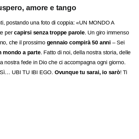
uspero, amore e tango
nti, postando una foto di coppia: «UN MONDO A
te per
capirsi senza troppe parole
. Un giro immenso
mano, che il prossimo
gennaio compirà 50 anni
– Sei
n mondo a parte
. Fatto di noi, della nostra storia, delle
ella nostra fede in Dio che ci accompagna ogni giorno.
 Sì… UBI TU IBI EGO.
Ovunque tu sarai, io sarò
! Ti