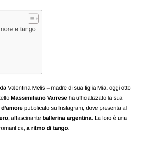
amore e tango
da Valentina Melis – madre di sua figlia Mia, oggi otto
ello
Massimiliano Varrese
ha ufficializzato la sua
 d’amore
pubblicato su Instagram, dove presenta al
ero
, affascinante
ballerina argentina
. La loro è una
 romantica,
a ritmo di tango
.