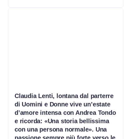
Claudia Lenti, lontana dal parterre
di Uomini e Donne vive un’estate
d’amore intensa con Andrea Tondo
e ricorda: «Una storia bellissima
con una persona normale». Una
passione sempre più forte verso le