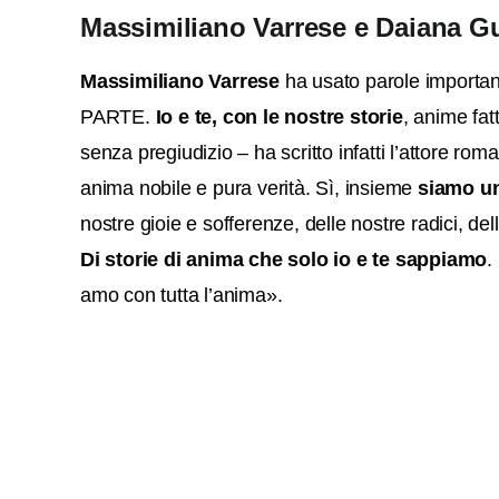
Massimiliano Varrese e Daiana G
Massimiliano Varrese
ha usato parole importa
PARTE.
Io e te, con le nostre storie
, anime fat
senza pregiudizio – ha scritto infatti l’attore ro
anima nobile e pura verità. Sì, insieme
siamo u
nostre gioie e sofferenze, delle nostre radici, d
Di storie di anima che solo io e te sappiamo
.
amo con tutta l’anima».