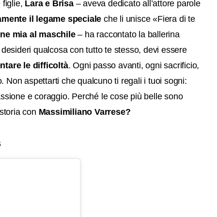
figlie,
Lara e Brisa
– aveva dedicato all’attore parole
mente il legame speciale
che li unisce «Fiera di te
one mia al maschile
– ha raccontato la ballerina
e desideri qualcosa con tutto te stesso, devi essere
ntare le difficoltà
. Ogni passo avanti, ogni sacrificio,
o. Non aspettarti che qualcuno ti regali i tuoi sogni:
sione e coraggio. Perché le cose più belle sono
 storia con
Massimiliano Varrese?
s