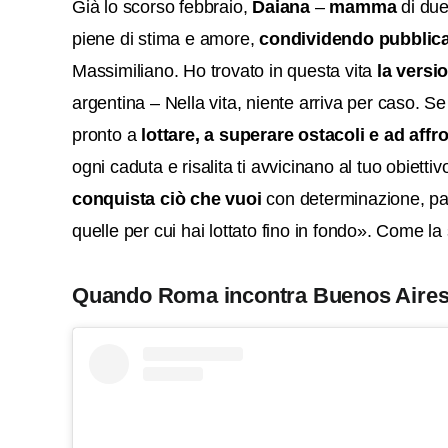
Già lo scorso febbraio,
Daiana
–
mamma
di due 
piene di stima e amore,
condividendo pubblica
Massimiliano. Ho trovato in questa vita
la versi
argentina – Nella vita, niente arriva per caso. S
pronto a
lottare, a superare ostacoli e ad affro
ogni caduta e risalita ti avvicinano al tuo obiettiv
conquista ciò che vuoi
con determinazione, pas
quelle per cui hai lottato fino in fondo». Come la
Quando Roma incontra Buenos Aire