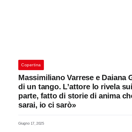
Copertina
Massimiliano Varrese e Daiana 
di un tango. L’attore lo rivela s
parte, fatto di storie di anima c
sarai, io ci sarò»
Giugno 17, 2025