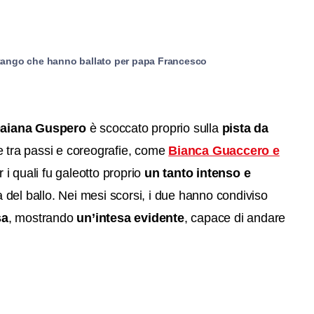
 tango che hanno ballato per papa Francesco
Daiana Guspero
è scoccato proprio sulla
pista da
e tra passi e coreografie, come
Bianca Guaccero e
 i quali fu galeotto proprio
un tanto intenso e
 del ballo. Nei mesi scorsi, i due hanno condiviso
sa
, mostrando
un’intesa evidente
, capace di andare