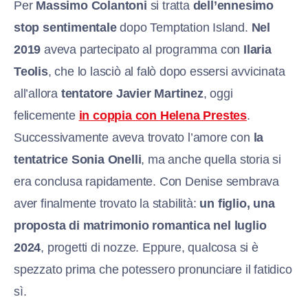
Per
Massimo Colantoni
si tratta
dell’ennesimo
stop sentimentale
dopo Temptation Island.
Nel
2019
aveva partecipato al programma con
Ilaria
Teolis
, che lo lasciò al falò dopo essersi avvicinata
all’allora
tentatore Javier Martinez
, oggi
felicemente
in coppia con Helena Prestes
.
Successivamente aveva trovato l’amore con
la
tentatrice Sonia Onelli
, ma anche quella storia si
era conclusa rapidamente. Con Denise sembrava
aver finalmente trovato la stabilità:
un figlio, una
proposta di matrimonio romantica nel luglio
2024
, progetti di nozze. Eppure, qualcosa si è
spezzato prima che potessero pronunciare il fatidico
sì.