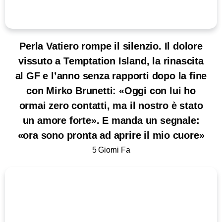
Perla Vatiero rompe il silenzio. Il dolore
vissuto a Temptation Island, la rinascita
al GF e l’anno senza rapporti dopo la fine
con Mirko Brunetti: «Oggi con lui ho
ormai zero contatti, ma il nostro è stato
un amore forte». E manda un segnale:
«ora sono pronta ad aprire il mio cuore»
5 Giorni Fa