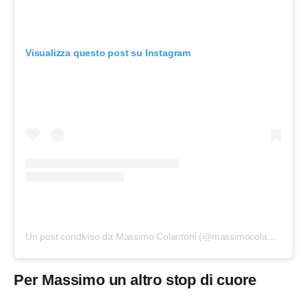
Visualizza questo post su Instagram
Un post condiviso da Massimo Colantoni (@massimocolantoni_)
Per Massimo un altro stop di cuore