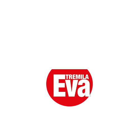
Eva la prima Donna del Gossip. Oltre 80 anni in cima
alle classifiche della cronaca rosa.