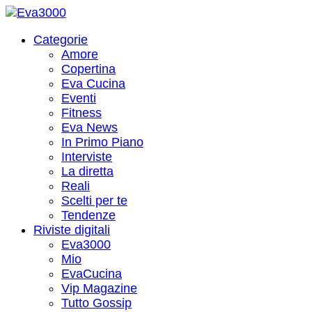
Categorie
Amore
Copertina
Eva Cucina
Eventi
Fitness
Eva News
In Primo Piano
Interviste
La diretta
Reali
Scelti per te
Tendenze
Riviste digitali
Eva3000
Mio
EvaCucina
Vip Magazine
Tutto Gossip