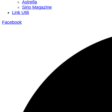
Astrella
Sirio Magazine
Link Utili
Facebook