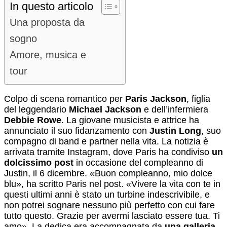
In questo articolo
Una proposta da
sogno
Amore, musica e
tour
Colpo di scena romantico per
Paris Jackson
, figlia
del leggendario
Michael Jackson
e dell’infermiera
Debbie Rowe
. La giovane musicista e attrice ha
annunciato il suo fidanzamento con
Justin Long
, suo
compagno di band e partner nella vita. La notizia è
arrivata tramite Instagram, dove Paris ha condiviso
un
dolcissimo post
in occasione del compleanno di
Justin, il 6 dicembre. «Buon compleanno, mio dolce
blu», ha scritto Paris nel post. «Vivere la vita con te in
questi ultimi anni è stato un turbine indescrivibile, e
non potrei sognare nessuno più perfetto con cui fare
tutto questo. Grazie per avermi lasciato essere tua. Ti
amo». La dedica era accompagnata da
una galleria