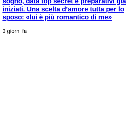
sogno, data top secret e preparativi già
iniziati. Una scelta d’amore tutta per lo
sposo: «lui è più romantico di me»
3 giorni fa