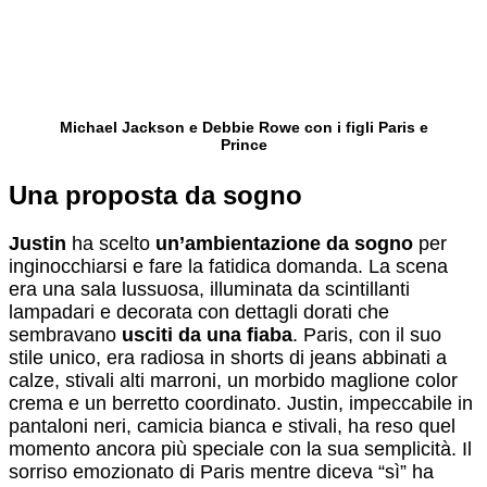
Michael Jackson e Debbie Rowe con i figli Paris e
Prince
Una proposta da sogno
Justin
ha scelto
un’ambientazione da sogno
per
inginocchiarsi e fare la fatidica domanda. La scena
era una sala lussuosa, illuminata da scintillanti
lampadari e decorata con dettagli dorati che
sembravano
usciti da una fiaba
. Paris, con il suo
stile unico, era radiosa in shorts di jeans abbinati a
calze, stivali alti marroni, un morbido maglione color
crema e un berretto coordinato. Justin, impeccabile in
pantaloni neri, camicia bianca e stivali, ha reso quel
momento ancora più speciale con la sua semplicità. Il
sorriso emozionato di Paris mentre diceva “sì” ha