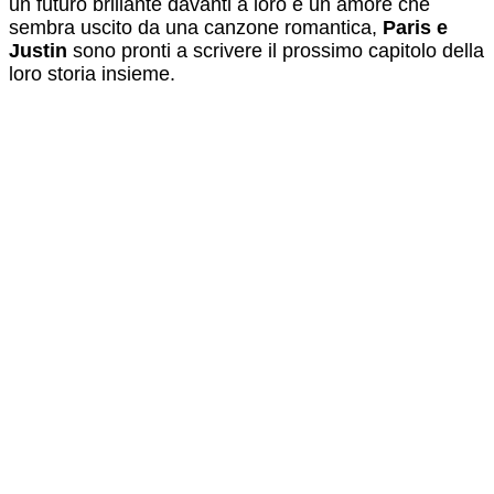
un futuro brillante davanti a loro e un amore che
sembra uscito da una canzone romantica,
Paris e
Justin
sono pronti a scrivere il prossimo capitolo della
loro storia insieme.