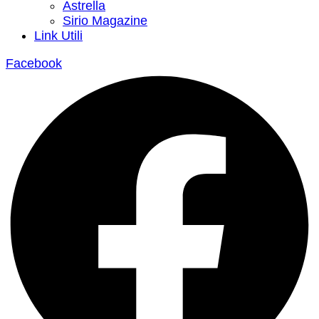
Astrella
Sirio Magazine
Link Utili
Facebook