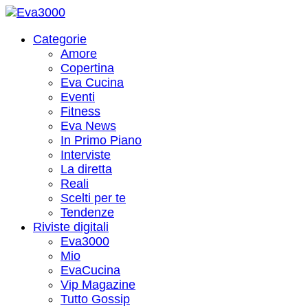
Categorie
Amore
Copertina
Eva Cucina
Eventi
Fitness
Eva News
In Primo Piano
Interviste
La diretta
Reali
Scelti per te
Tendenze
Riviste digitali
Eva3000
Mio
EvaCucina
Vip Magazine
Tutto Gossip