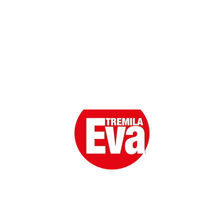
Eva la prima Donna del Gossip. Oltre 80 anni in cima
alle classifiche della cronaca rosa.