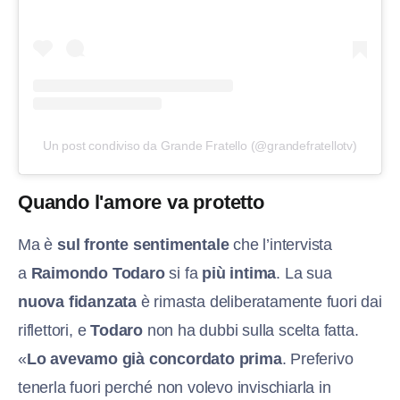
Un post condiviso da Grande Fratello (@grandefratellotv)
Quando l'amore va protetto
Ma è
sul fronte sentimentale
che l’intervista
a
Raimondo Todaro
si fa
più intima
. La sua
nuova fidanzata
è rimasta deliberatamente fuori dai
riflettori, e
Todaro
non ha dubbi sulla scelta fatta.
«
Lo avevamo già concordato prima
. Preferivo
tenerla fuori perché non volevo invischiarla in