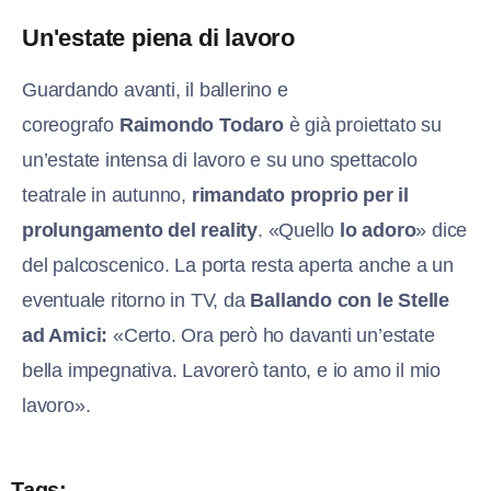
Un'estate piena di lavoro
Guardando avanti, il ballerino e
coreografo
Raimondo Todaro
è già proiettato su
un’estate intensa di lavoro e su uno spettacolo
teatrale in autunno,
rimandato proprio per il
prolungamento del reality
. «Quello
lo adoro
» dice
del palcoscenico. La porta resta aperta anche a un
eventuale ritorno in TV, da
Ballando con le Stelle
ad Amici:
«Certo. Ora però ho davanti un’estate
bella impegnativa. Lavorerò tanto, e io amo il mio
lavoro».
Tags: