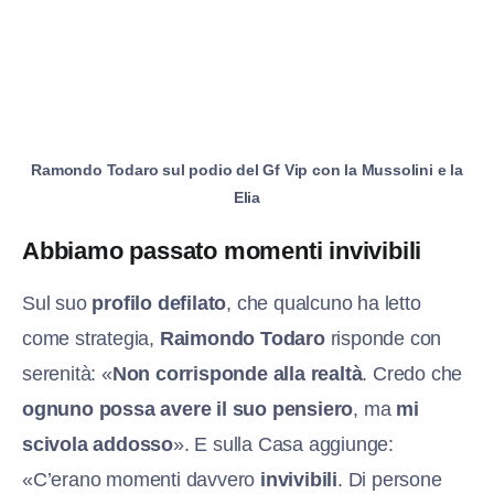
Ramondo Todaro sul podio del Gf Vip con la Mussolini e la
Elia
Abbiamo passato momenti invivibili
Sul suo
profilo defilato
, che qualcuno ha letto
come strategia,
Raimondo Todaro
risponde con
serenità: «
Non corrisponde alla realtà
. Credo che
ognuno possa avere il suo pensiero
, ma
mi
scivola addosso
». E sulla Casa aggiunge:
«C’erano momenti davvero
invivibili
. Di persone