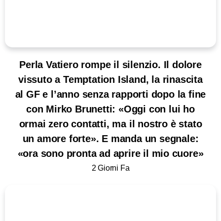
Perla Vatiero rompe il silenzio. Il dolore
vissuto a Temptation Island, la rinascita
al GF e l’anno senza rapporti dopo la fine
con Mirko Brunetti: «Oggi con lui ho
ormai zero contatti, ma il nostro è stato
un amore forte». E manda un segnale:
«ora sono pronta ad aprire il mio cuore»
2 Giorni Fa