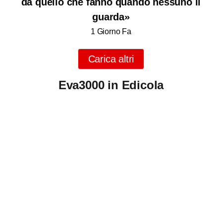
da quello che fanno quando nessuno li
guarda»
1 Giorno Fa
Carica altri
Eva3000 in Edicola