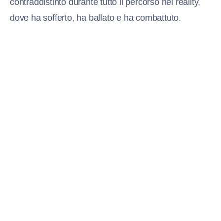
contraddistinto durante tutto il percorso nel reality,
dove ha sofferto, ha ballato e ha combattuto.