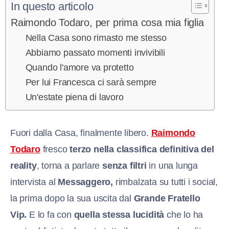
In questo articolo
Raimondo Todaro, per prima cosa mia figlia
Nella Casa sono rimasto me stesso
Abbiamo passato momenti invivibili
Quando l'amore va protetto
Per lui Francesca ci sarà sempre
Un'estate piena di lavoro
Fuori dalla Casa, finalmente libero.
Raimondo
Todaro
fresco
terzo nella classifica definitiva del
reality
, torna a parlare
senza filtri
in una lunga
intervista al
Messaggero,
rimbalzata su tutti i social,
la prima dopo la sua uscita dal
Grande Fratello
Vip.
E lo fa con
quella stessa lucidità
che lo ha