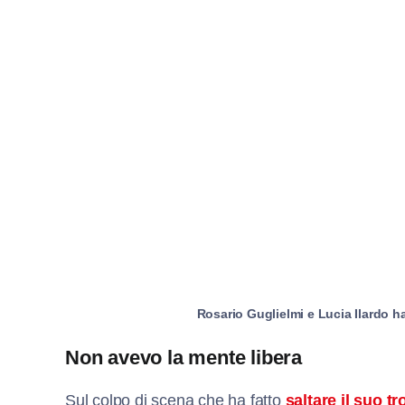
Rosario Guglielmi e Lucia Ilardo 
Non avevo la mente libera
Sul colpo di scena che ha fatto
saltare il suo t