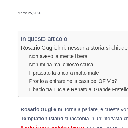
Marzo 25, 2026
In questo articolo
Rosario Guglielmi: nessuna storia si chiude
Non avevo la mente libera
Non mi ha mai chiesto scusa
Il passato fa ancora molto male
Pronto a entrare nella casa del GF Vip?
Il bacio tra Lucia e Renato al Grande Fratell
Rosario Guglielmi
torna a parlare, e questa vo
Temptation Island
si racconta in un’intervista c
Ilardo è un capitolo chiuso
, ma non ancora del 