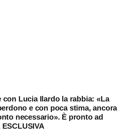
con Lucia Ilardo la rabbia: «La
 perdono e con poca stima, ancora
onto necessario». È pronto ad
TA ESCLUSIVA