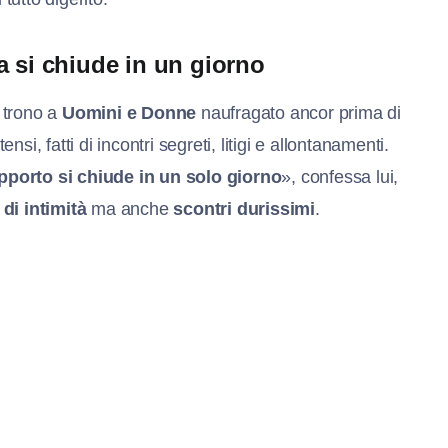
a si chiude in un giorno
l trono a
Uomini e Donne
naufragato ancor prima di
nsi, fatti di incontri segreti, litigi e allontanamenti.
porto si chiude in un solo giorno
», confessa lui,
di intimità
ma anche
scontri durissimi
.