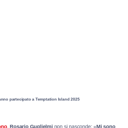
hanno partecipato a Temptation Island 2025
rono
,
Rosario Guglielmi
non si nasconde: «
Mi sono