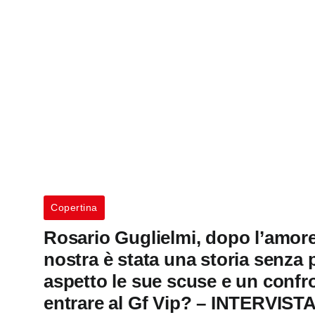
Copertina
Rosario Guglielmi, dopo l’amore 
nostra è stata una storia senza
aspetto le sue scuse e un confr
entrare al Gf Vip? – INTERVIS