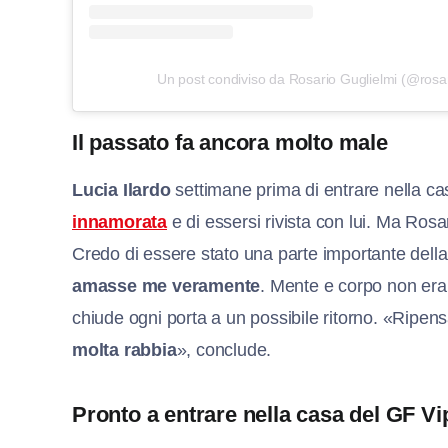
Un post condiviso da Rosario Guglielmi (@rosar
Il passato fa ancora molto male
Lucia Ilardo
settimane prima di entrare nella ca
innamorata
e di essersi rivista con lui. Ma Ros
Credo di essere stato una parte importante della
amasse me veramente
. Mente e corpo non eran
chiude ogni porta a un possibile ritorno. «Ripen
molta rabbia
», conclude.
Pronto a entrare nella casa del GF Vi