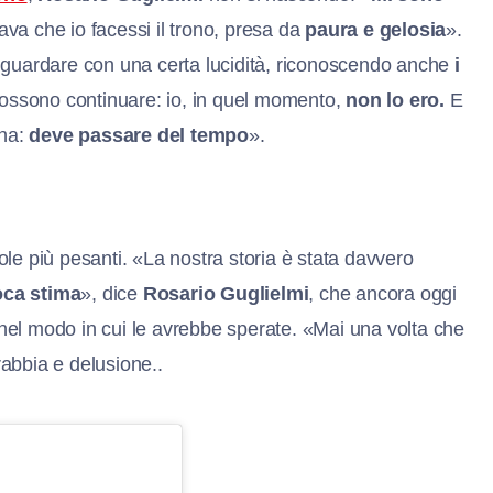
a che io facessi il trono, presa da
paura e gelosia
».
 guardare con una certa lucidità, riconoscendo anche
i
ossono continuare: io, in quel momento,
non lo ero.
E
ona:
deve passare del tempo
».
ole più pesanti. «La nostra storia è stata davvero
oca stima
», dice
Rosario Guglielmi
, che ancora oggi
nel modo in cui le avrebbe sperate. «Mai una volta che
abbia e delusione..