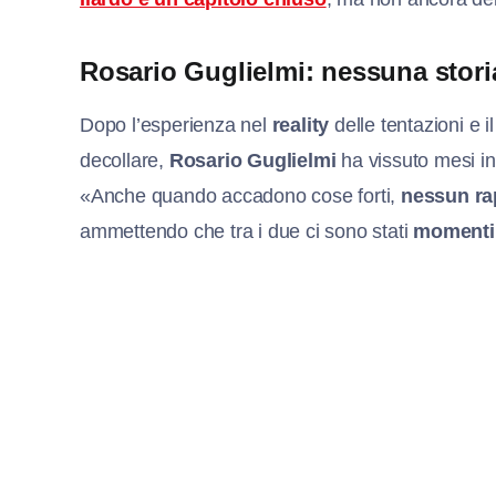
Rosario Guglielmi: nessuna stori
Dopo l’esperienza nel
reality
delle tentazioni e i
decollare,
Rosario Guglielmi
ha vissuto mesi inte
«Anche quando accadono cose forti,
nessun rap
ammettendo che tra i due ci sono stati
momenti 