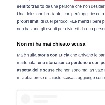
sentito tradito
da una persona che non desiderav
Una delusione bruciante, che però oggi riesce a
propri limiti
di quel periodo: «
Le menti libere
p
non bastano gli eventi per dividerti da una pers
Non mi ha mai chiesto scusa
Ma è
sulla storia con Lucia
che arrivano le par
martoriata,
una storia senza perdono e con p
aspetta delle scuse
che non sono mai arrivate 
mi abbia preso e chiesto scusa», aggiunge con r