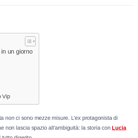
 in un giorno
o Vip
lta non ci sono mezze misure. L’ex protagonista di
he non lascia spazio all’ambiguità: la storia con
Lucia
tutto digerito.