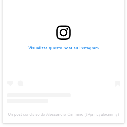
Visualizza questo post su Instagram
Un post condiviso da Alessandra Cimmino (@princyalecimmy)