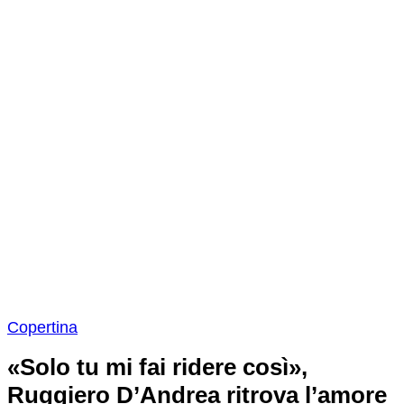
Copertina
«Solo tu mi fai ridere così»,
Ruggiero D’Andrea ritrova l’amore