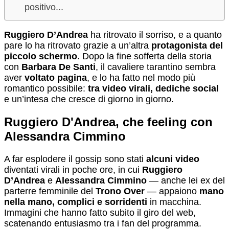
positivo...
Ruggiero D’Andrea
ha ritrovato il sorriso, e a quanto
pare lo ha ritrovato grazie a un’altra
protagonista del
piccolo schermo
. Dopo la fine sofferta della storia
con
Barbara De Santi
, il cavaliere tarantino sembra
aver
voltato pagina
, e lo ha fatto nel modo più
romantico possibile:
tra video virali, dediche social
e un’intesa che cresce di giorno in giorno.
Ruggiero D'Andrea, che feeling con
Alessandra Cimmino
A far esplodere il gossip sono stati
alcuni video
diventati virali in poche ore, in cui
Ruggiero
D’Andrea
e
Alessandra Cimmino
— anche lei ex del
parterre femminile del
Trono Over
— appaiono
mano
nella mano, complici e sorridenti
in macchina.
Immagini che hanno fatto subito il giro del web,
scatenando entusiasmo tra i fan del programma.