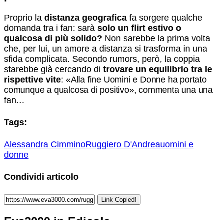
Proprio la
distanza geografica
fa sorgere qualche
domanda tra i fan: sarà
solo un flirt estivo o
qualcosa di più solido?
Non sarebbe la prima volta
che, per lui, un amore a distanza si trasforma in una
sfida complicata. Secondo rumors, però, la coppia
starebbe già cercando di
trovare un equilibrio tra le
rispettive vite
:
«Alla fine Uomini e Donne ha portato
comunque a qualcosa di positivo», commenta una una
fan…
Tags:
Alessandra Cimmino
Ruggiero D'Andrea
uomini e
donne
Condividi articolo
Link Copied!