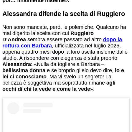
poi… finalmente insieme».
Alessandra difende la scelta di Ruggiero
Non sono mancate, però, le polemiche. Qualcuno ha
mal digerito la scelta con cui
Ruggiero
D’Andrea
sembra essere passato ad altro
dopo la
rottura con Barbara
, ufficializzata nel luglio 2025,
appena quattro mesi dopo la loro uscita insieme dallo
studio. A rispondere con eleganza è stata proprio
Alessandra
: «Nulla da togliere a Barbara –
bellissima donna
e se proprio glielo devo dire,
io e
lei ci conosciamo
. Ma vi svelo un segreto! La
bellezza è soggettiva ma soprattutto rimane
agli
occhi di chi la vede e come la vede
».