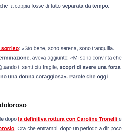
che la coppia fosse di fatto
separata da tempo
,
 sorriso
: «Sto bene, sono serena, sono tranquilla.
erminazione
, aveva aggiunto: «Mi sono convinta che
ando ti senti più fragile,
scopri di avere una forza
no una donna coraggiosa». Parole che oggi
 doloroso
le
dopo
la definitiva rottura con Caroline Tronelli
e
brosio
. Ora che entrambi, dopo un periodo a dir poco