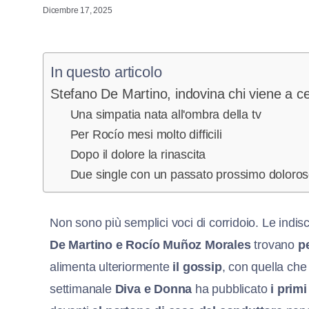
Dicembre 17, 2025
In questo articolo
Stefano De Martino, indovina chi viene a c
Una simpatia nata all'ombra della tv
Per Rocío mesi molto difficili
Dopo il dolore la rinascita
Due single con un passato prossimo doloro
Non sono più semplici voci di corridoio. Le indis
De Martino e Rocío Muñoz Morales
trovano
pe
alimenta ulteriormente
il gossip
, con quella ch
settimanale
Diva e Donna
ha pubblicato
i primi