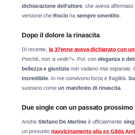
dichiarazione dell’attore
, che aveva affermato 
versione che
Rocío
ha
sempre smentito
.
Dopo il dolore la rinascita
Di recente,
la 37enne aveva dichiarato con un
Perché, non si vede?». Poi, con
eleganza e det
bellezza e giustizia
non vadano mai separate. Qu
incredibile
. In me convivono forza e fragilità.
So
suonano come
un manifesto di rinascita
.
Due single con un passato prossimo
Anche
Stefano De Martino
è ufficialmente
sing
un presunto
riavvicinamento alla ex Gilda Am