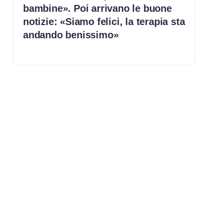
bambine». Poi arrivano le buone
notizie: «Siamo felici, la terapia sta
andando benissimo»