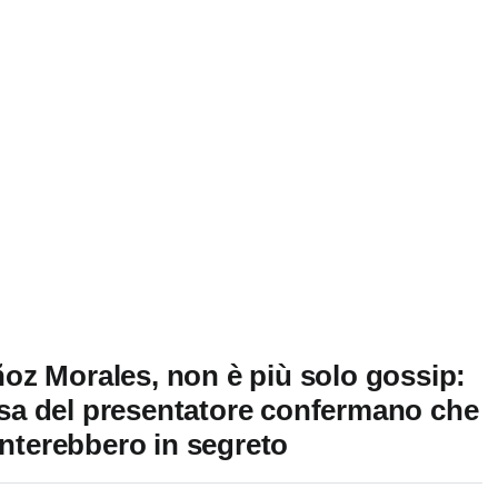
oz Morales, non è più solo gossip:
casa del presentatore confermano che
enterebbero in segreto