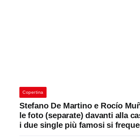
Copertina
Stefano De Martino e Rocío Muñ
le foto (separate) davanti alla 
i due single più famosi si frequ