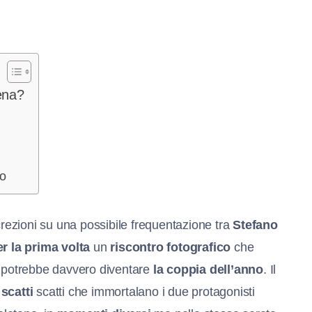
ena?
so
crezioni su una possibile frequentazione tra
Stefano
r la prima volta
un
riscontro fotografico
che
e potrebbe davvero diventare
la coppia dell’anno
. Il
 scatti
scatti che immortalano i due protagonisti