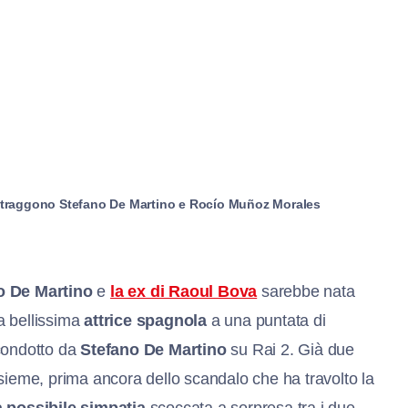
he ritraggono Stefano De Martino e Rocío Muñoz Morales
o De Martino
e
la ex di Raoul Bova
sarebbe nata
la bellissima
attrice spagnola
a una puntata di
 condotto da
Stefano De Martino
su Rai 2. Già due
sieme, prima ancora dello scandalo che ha travolto la