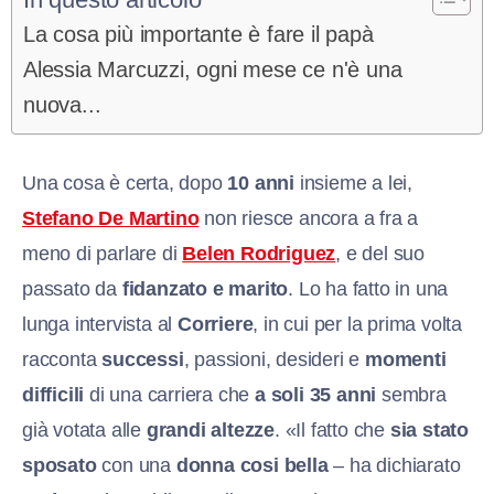
La cosa più importante è fare il papà
Alessia Marcuzzi, ogni mese ce n'è una
nuova...
Una cosa è certa, dopo
10 anni
insieme a lei,
Stefano De Martino
non riesce ancora a fra a
meno di parlare di
Belen Rodriguez
, e del suo
passato da
fidanzato e marito
. Lo ha fatto in una
lunga intervista al
Corriere
, in cui per la prima volta
racconta
successi
, passioni, desideri e
momenti
difficili
di una carriera che
a soli 35 anni
sembra
già votata alle
grandi altezze
. «Il fatto che
sia stato
sposato
con una
donna cosi bella
– ha dichiarato