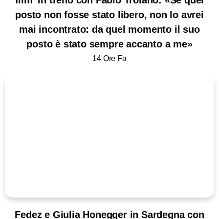
film’ in treno con Fabio Troiano: «Se quel
posto non fosse stato libero, non lo avrei
mai incontrato: da quel momento il suo
posto è stato sempre accanto a me»
14 Ore Fa
Fedez e Giulia Honegger in Sardegna con