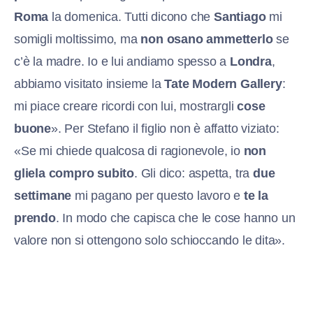
Roma
la domenica. Tutti dicono che
Santiago
mi
somigli moltissimo, ma
non osano ammetterlo
se
c’è la madre. Io e lui andiamo spesso a
Londra
,
abbiamo visitato insieme la
Tate Modern
Gallery
:
mi piace creare ricordi con lui, mostrargli
cose
buone
». Per Stefano il figlio non è affatto viziato:
«Se mi chiede qualcosa di ragionevole, io
non
gliela compro subito
. Gli dico: aspetta, tra
due
settimane
mi pagano per questo lavoro e
te la
prendo
. In modo che capisca che le cose hanno un
valore non si ottengono solo schioccando le dita».