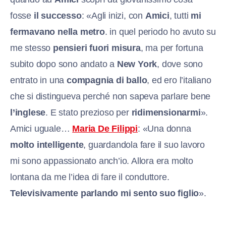
fosse
il successo
: «Agli inizi, con
Amici
, tutti
mi
fermavano nella metro
. in quel periodo ho avuto su
me stesso
pensieri fuori misura
, ma per fortuna
subito dopo sono andato a
New York
, dove sono
entrato in una
compagnia di ballo
, ed ero l’italiano
che si distingueva perché non sapeva parlare bene
l’inglese
. E stato prezioso per
ridimensionarmi
».
Amici uguale…
Maria De Filippi
: «Una donna
molto intelligente
, guardandola fare il suo lavoro
mi sono appassionato anch’io. Allora era molto
lontana da me l’idea di fare il conduttore.
Televisivamente parlando mi sento suo figlio
».