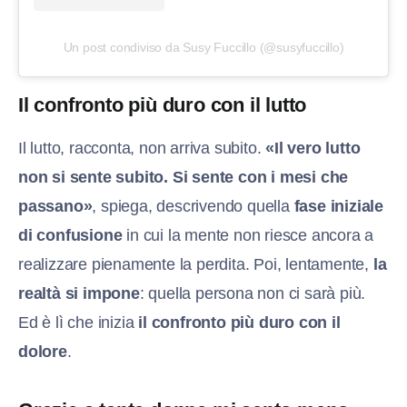
Un post condiviso da Susy Fuccillo (@susyfuccillo)
Il confronto più duro con il lutto
Il lutto, racconta, non arriva subito.
«Il vero lutto
non si sente subito. Si sente con i mesi che
passano»
, spiega, descrivendo quella
fase iniziale
di confusione
in cui la mente non riesce ancora a
realizzare pienamente la perdita. Poi, lentamente,
la
realtà si impone
: quella persona non ci sarà più.
Ed è lì che inizia
il confronto più duro con il
dolore
.