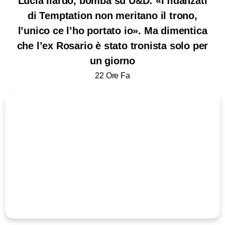
Lucia Ilardo, bomba su U&D: «I fidanzati
di Temptation non meritano il trono,
l’unico ce l’ho portato io». Ma dimentica
che l’ex Rosario è stato tronista solo per
un giorno
22 Ore Fa