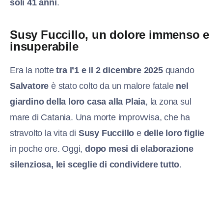
soli 41 anni
.
Susy Fuccillo, un dolore immenso e
insuperabile
Era la notte
tra l’1 e il 2 dicembre 2025
quando
Salvatore
è stato colto da un malore fatale
nel
giardino della loro casa alla Plaia
, la zona sul
mare di Catania. Una morte improvvisa, che ha
stravolto la vita di
Susy Fuccillo
e
delle loro figlie
in poche ore. Oggi,
dopo mesi di elaborazione
silenziosa, lei sceglie di condividere tutto
.