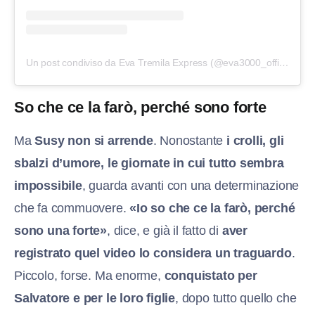
Un post condiviso da Eva Tremila Express (@eva3000_official)
So che ce la farò, perché sono forte
Ma
Susy non si arrende
. Nonostante
i crolli, gli
sbalzi d’umore, le giornate in cui tutto sembra
impossibile
, guarda avanti con una determinazione
che fa commuovere.
«Io so che ce la farò, perché
sono una forte»
, dice, e già il fatto di
aver
registrato quel video lo considera un traguardo
.
Piccolo, forse. Ma enorme,
conquistato per
Salvatore e per le loro figlie
, dopo tutto quello che