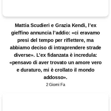
Mattia Scudieri e Grazia Kendi, l’ex
gieffino annuncia l’addio: «ci eravamo
presi del tempo per riflettere, ma
abbiamo deciso di intraprendere strade
diverse». L’ex fidanzata è incredula:
«pensavo di aver trovato un amore vero
e duraturo, mi è crollato il mondo
addosso».
2 Giorni Fa