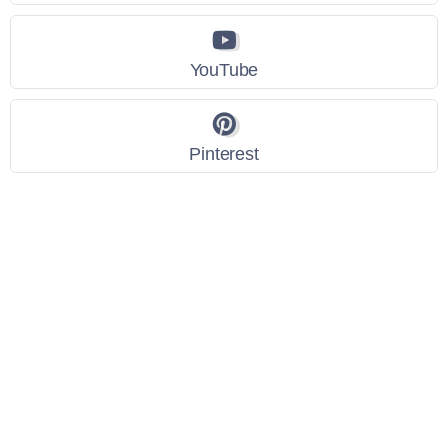
YouTube
Pinterest
Link Utili
Policy Privacy
Termini e Condizioni
Dati personali
Contatti