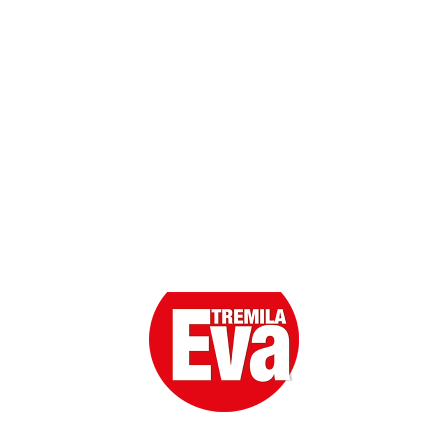
Scarica l'App
Eva la prima Donna del Gossip. Oltre 80 anni in cima