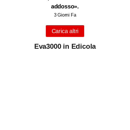
addosso».
3 Giorni Fa
Carica altri
Eva3000 in Edicola