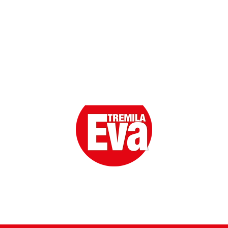
Eva la prima Donna del Gossip. Oltre 80 anni in cima
alle classifiche della cronaca rosa.