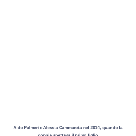
Aldo Palmeri e Alessia Cammarota nel 2014, quando la
coppia spettava il primo figlio