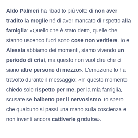
Aldo Palmeri
ha ribadito più volte di
non aver
tradito la moglie
né di aver mancato di rispetto
alla
famiglia
: «Quello che è stato detto, quelle che
stanno uscendo fuori sono
cose non veritiere
. Io e
Alessia
abbiamo dei momenti, siamo vivendo
un
periodo di crisi
, ma questo non vuol dire che ci
siano
altre persone di mezzo
». L’emozione lo ha
travolto durante il messaggio: «In questo momento
chiedo solo
rispetto per me
, per la mia famiglia,
scusate se
balbetto per il nervosismo
. Io spero
che qualcuno si passi una mano sulla coscienza e
non inventi ancora
cattiverie gratuite
».