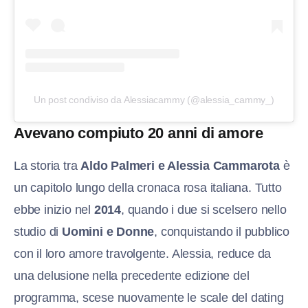
Un post condiviso da Alessiacammy (@alessia_cammy_)
Avevano compiuto 20 anni di amore
La storia tra
Aldo Palmeri e Alessia Cammarota
è
un capitolo lungo della cronaca rosa italiana. Tutto
ebbe inizio nel
2014
, quando i due si scelsero nello
studio di
Uomini e Donne
, conquistando il pubblico
con il loro amore travolgente. Alessia, reduce da
una delusione nella precedente edizione del
programma, scese nuovamente le scale del dating