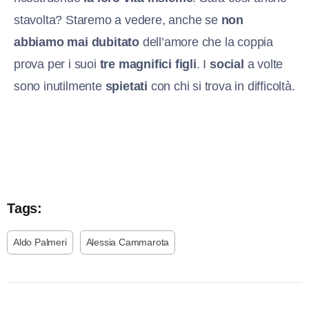
stavolta? Staremo a vedere, anche se
non
abbiamo mai dubitato
dell’amore che la coppia
prova per i suoi
tre magnifici figli
. I
social
a volte
sono inutilmente
spietati
con chi si trova in difficoltà.
Tags:
Aldo Palmeri
Alessia Cammarota