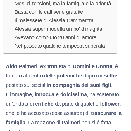
Mesi di tensioni, ma la famiglia è la priorità
Basta con le cattiverie gratuite
Il malessere di Alessia Cammarota
Alessia super modella un po' dimagrita
Avevano compiuto 20 anni di amore
Nel passato qualche tempesta superata
Aldo Palmeri
,
ex tronista
di
Uomini e Donne
, è
tornato al centro delle
polemiche
dopo
un selfie
postato sui social
in compagnia dei suoi figli
.
L’immagine,
innocua e dolcissima
, ha scatenato
un’ondata di
critiche
da parte di qualche
follower
,
che lo ha accusato (cosa assurda) di
trascurare la
famiglia
. La reazione di
Palmeri
non si è fatta