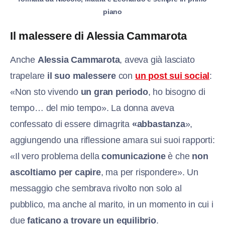
piano
Il malessere di Alessia Cammarota
Anche
Alessia Cammarota
, aveva già lasciato
trapelare
il suo malessere
con
un post sui social
:
«Non sto vivendo
un gran periodo
, ho bisogno di
tempo… del mio tempo». La donna aveva
confessato di essere dimagrita
«abbastanza
»,
aggiungendo una riflessione amara sui suoi rapporti:
«Il vero problema della
comunicazione
è che
non
ascoltiamo per capire
, ma per rispondere». Un
messaggio che sembrava rivolto non solo al
pubblico, ma anche al marito, in un momento in cui i
due
faticano a trovare un equilibrio
.