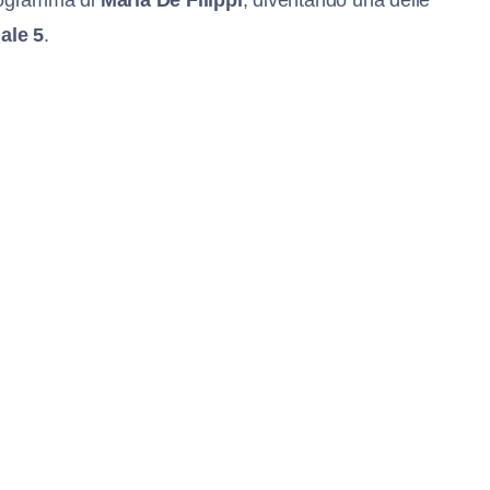
ale 5
.