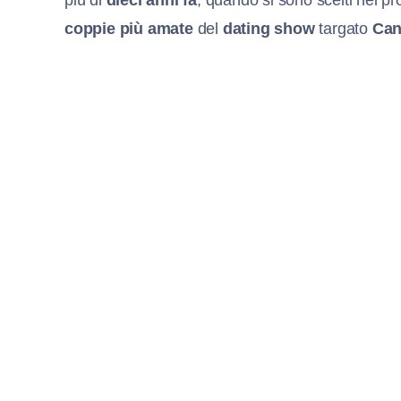
coppie più amate
del
dating show
targato
Can