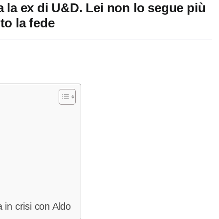
a la ex di U&D. Lei non lo segue più
to la fede
in crisi con Aldo