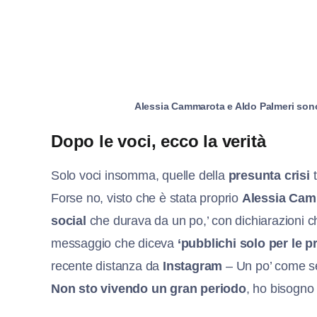
Alessia Cammarota e Aldo Palmeri sono
Dopo le voci, ecco la verità
Solo voci insomma, quelle della
presunta crisi
t
Forse no, visto che è stata proprio
Alessia Cam
social
che durava da un po,’ con dichiarazioni c
messaggio che diceva
‘pubblichi solo per le 
recente distanza da
Instagram
– Un po’ come se
Non sto vivendo un gran periodo
, ho bisogno