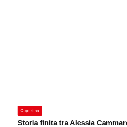
Copertina
Storia finita tra Alessia Camma