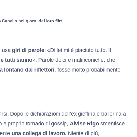
Canalis nei giorni del loro flirt
 usa
giri di parole
: «Di lei mi è piaciuto tutto. Il
me tutti sanno
». Parole dolci e malinconiche, che
 lontano dai riflettori
, fosse molto probabilmente
rsi. Dopo le dichiarazioni dell’ex gieffina e ballerina a
 e proprio tornado di gossip,
Alvise Rigo
smentisce
mente
una collega di lavoro.
Niente di più,