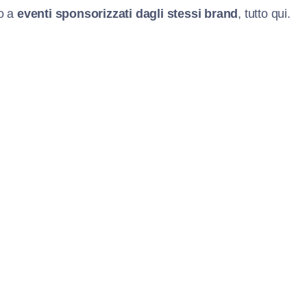
so a
eventi sponsorizzati dagli stessi brand
, tutto qui.