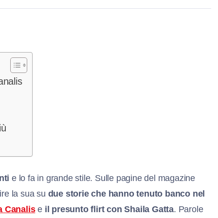
analis
iù
nti
e lo fa in grande stile. Sulle pagine del magazine
ire la sua su
due storie che hanno tenuto banco nel
a Canalis
e
il presunto flirt con Shaila Gatta
. Parole