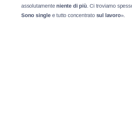
assolutamente
niente di più
. Ci troviamo spes
Sono single
e tutto concentrato
sul lavoro
».