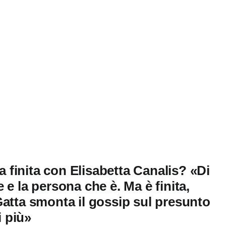
ia finita con Elisabetta Canalis? «Di
re e la persona che è. Ma è finita,
Gatta smonta il gossip sul presunto
i più»