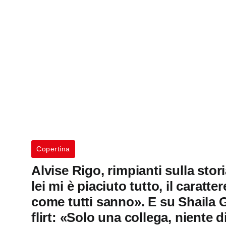
Copertina
Alvise Rigo, rimpianti sulla stor
lei mi è piaciuto tutto, il caratte
come tutti sanno». E su Shaila 
flirt: «Solo una collega, niente d