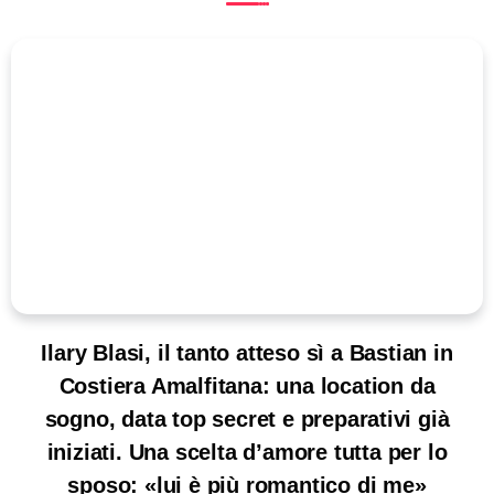
Ilary Blasi, il tanto atteso sì a Bastian in
Costiera Amalfitana: una location da
sogno, data top secret e preparativi già
iniziati. Una scelta d’amore tutta per lo
sposo: «lui è più romantico di me»