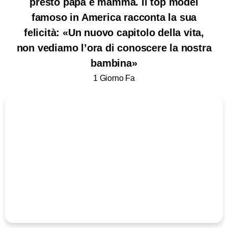
presto papà e mamma. Il top model
famoso in America racconta la sua
felicità: «Un nuovo capitolo della vita,
non vediamo l’ora di conoscere la nostra
bambina»
1 Giorno Fa