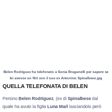
Belen Rodriguez ha telefonato a Sonia Bruganelli per sapere se
lei avesse un flirt con il suo ex Antonino Spinalbese.jpg
QUELLA TELEFONATA DI BELEN
Persino
Belen Rodriguez
, (ex di
Spinalbese
dal
quale ha avuto la figlia
Luna Marì
lasciandolo però