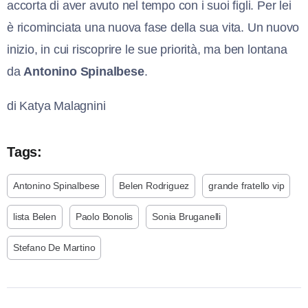
accorta di aver avuto nel tempo con i suoi figli. Per lei
è ricominciata una nuova fase della sua vita. Un nuovo
inizio, in cui riscoprire le sue priorità, ma ben lontana
da
Antonino Spinalbese
.
di Katya Malagnini
Tags:
Antonino Spinalbese
Belen Rodriguez
grande fratello vip
lista Belen
Paolo Bonolis
Sonia Bruganelli
Stefano De Martino