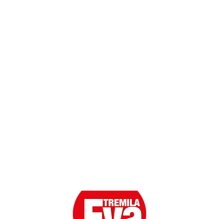
Dati personali
Contatti
Scarica l'App