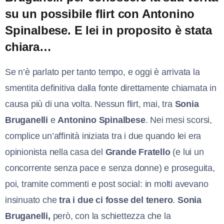
su un possibile flirt con Antonino
Spinalbese. E lei in proposito è stata
chiara…
Se n’è parlato per tanto tempo, e oggi è arrivata la
smentita definitiva dalla fonte direttamente chiamata in
causa più di una volta. Nessun flirt, mai, tra
Sonia
Bruganelli
e
Antonino Spinalbese
. Nei mesi scorsi,
complice un’affinità iniziata tra i due quando lei era
opinionista nella casa del
Grande Fratello
(e lui un
concorrente senza pace e senza donne) e proseguita,
poi, tramite commenti e post social: in molti avevano
insinuato che
tra i due ci fosse del tenero
.
Sonia
Bruganelli,
però, con la schiettezza che la