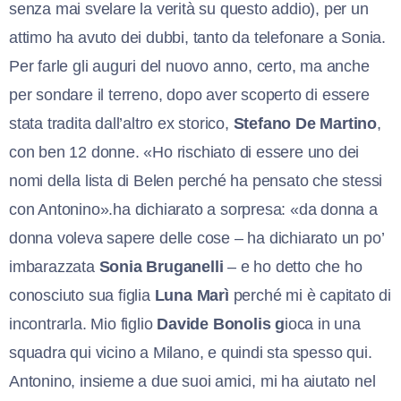
senza mai svelare la verità su questo addio), per un
attimo ha avuto dei dubbi, tanto da telefonare a Sonia.
Per farle gli auguri del nuovo anno, certo, ma anche
per sondare il terreno, dopo aver scoperto di essere
stata tradita dall’altro ex storico,
Stefano De Martino
,
con ben 12 donne. «Ho rischiato di essere uno dei
nomi della lista di Belen perché ha pensato che stessi
con Antonino».ha dichiarato a sorpresa: «da donna a
donna voleva sapere delle cose – ha dichiarato un po’
imbarazzata
Sonia Bruganelli
– e ho detto che ho
conosciuto sua figlia
Luna Marì
perché mi è capitato di
incontrarla. Mio figlio
Davide Bonolis g
ioca in una
squadra qui vicino a Milano, e quindi sta spesso qui.
Antonino, insieme a due suoi amici, mi ha aiutato nel