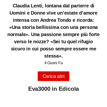
Claudia Lenti, lontana dal parterre di
Uomini e Donne vive un’estate d’amore
intensa con Andrea Tondo e ricorda:
«Una storia bellissima con una persona
normale». Una passione sempre più forte
verso le nozze? «Sei tu quel rifugio
sicuro in cui posso sempre essere me
stessa».
4 Giorni Fa
Carica altri
Eva3000 in Edicola