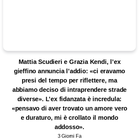
Mattia Scudieri e Grazia Kendi, l’ex
gieffino annuncia l’addio: «ci eravamo
presi del tempo per riflettere, ma
abbiamo deciso di intraprendere strade
diverse». L’ex fidanzata è incredula:
«pensavo di aver trovato un amore vero
e duraturo, mi è crollato il mondo
addosso».
3 Giorni Fa