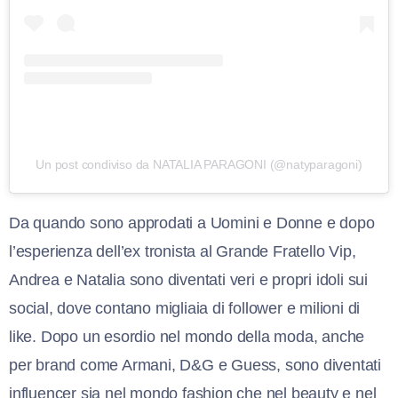
Un post condiviso da NATALIA PARAGONI (@natyparagoni)
Da quando sono approdati a Uomini e Donne e dopo
l’esperienza dell’ex tronista al Grande Fratello Vip,
Andrea e Natalia sono diventati veri e propri idoli sui
social, dove contano migliaia di follower e milioni di
like. Dopo un esordio nel mondo della moda, anche
per brand come Armani, D&G e Guess, sono diventati
influencer sia nel mondo fashion che nel beauty e nel