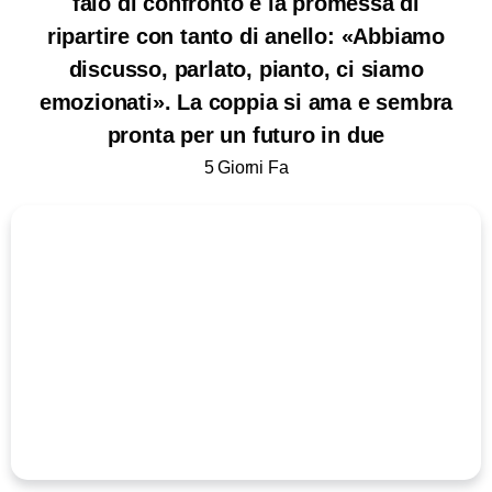
falò di confronto e la promessa di
ripartire con tanto di anello: «Abbiamo
discusso, parlato, pianto, ci siamo
emozionati». La coppia si ama e sembra
pronta per un futuro in due
5 Giorni Fa