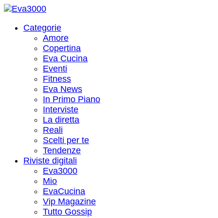
Categorie
Amore
Copertina
Eva Cucina
Eventi
Fitness
Eva News
In Primo Piano
Interviste
La diretta
Reali
Scelti per te
Tendenze
Riviste digitali
Eva3000
Mio
EvaCucina
Vip Magazine
Tutto Gossip