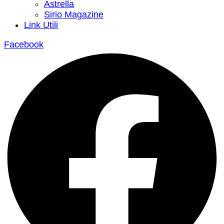
Astrella
Sirio Magazine
Link Utili
Facebook