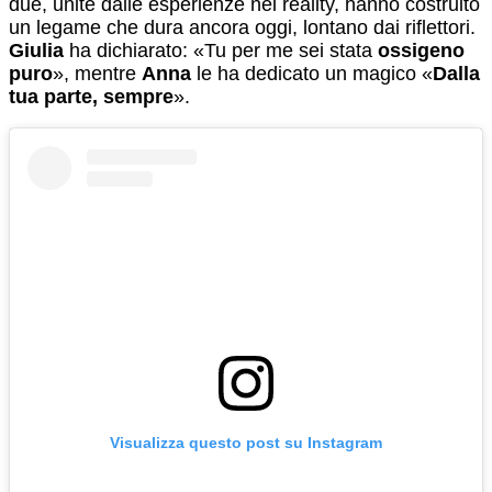
due, unite dalle esperienze nel reality, hanno costruito
un legame che dura ancora oggi, lontano dai riflettori.
Giulia
ha dichiarato: «Tu per me sei stata
ossigeno
puro
», mentre
Anna
le ha dedicato un magico «
Dalla
tua parte, sempre
».
Visualizza questo post su Instagram