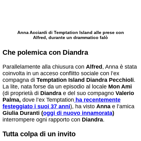
Anna Acciardi di Temptation Island alle prese con
Alfred, durante un drammatico falò
Che polemica con Diandra
Parallelamente alla chiusura con
Alfred
, Anna è stata
coinvolta in un acceso conflitto sociale con l’ex
compagna di
Temptation Island
Diandra Pecchioli
.
La lite, nata forse da un episodio al locale
Mon Ami
(di proprietà di
Diandra
e del suo compagno
Valerio
Palma,
dove l’ex Temptation
ha recentemente
festeggiato i suoi 37 anni
)
, ha visto
Anna
e l’amica
Giulia Duranti (
oggi di nuovo innamorata
)
interrompere ogni rapporto con
Diandra
.
Tutta colpa di un invito