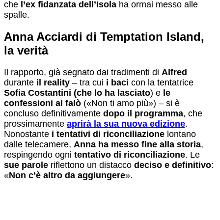
che
l’ex fidanzata dell’Isola
ha ormai messo alle
spalle.
Anna Acciardi di Temptation Island,
la verità
Il rapporto, già segnato dai tradimenti di
Alfred
durante
il reality
– tra cui
i baci
con la tentatrice
Sofia Costantini (che lo ha lasciato
) e
le
confessioni al falò
(«Non ti amo più») – si è
concluso definitivamente
dopo il programma
, che
prossimamente
aprirà la sua nuova edizione
.
Nonostante
i tentativi di riconciliazione
lontano
dalle telecamere,
Anna ha messo fine alla storia
,
respingendo ogni
tentativo di riconciliazione
. Le
sue parole
riflettono un distacco
deciso e definitivo
:
«
Non c’è altro da aggiungere
».