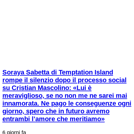
Soraya Sabetta di Temptation Island
rompe il silenzio dopo il processo social
su Cristian Mascolino: «Lui è
meraviglioso, se no non me ne sarei mai
innamorata. Ne pago le conseguenze ogni
giorno, spero che in futuro avremo
entrambi l’amore che meritiamo»
6 giorni fa