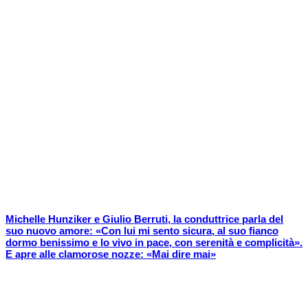
Michelle Hunziker e Giulio Berruti, la conduttrice parla del
suo nuovo amore: «Con lui mi sento sicura, al suo fianco
dormo benissimo e lo vivo in pace, con serenità e complicità».
E apre alle clamorose nozze: «Mai dire mai»