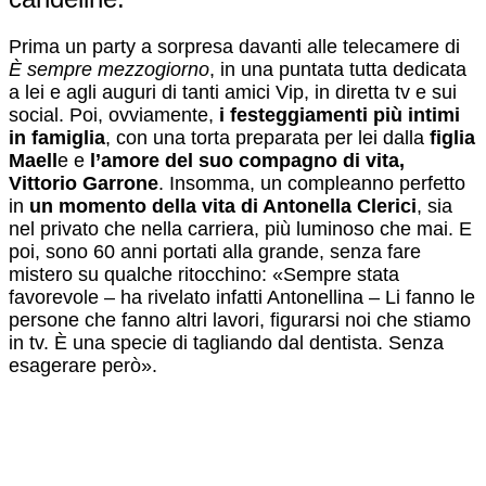
Prima un party a sorpresa davanti alle telecamere di
È sempre mezzogiorno
, in una puntata tutta dedicata
a lei e agli auguri di tanti amici Vip, in diretta tv e sui
social. Poi, ovviamente,
i festeggiamenti più intimi
in famiglia
, con una torta preparata per lei dalla
figlia
Maell
e e
l’amore del suo compagno di vita,
Vittorio Garrone
. Insomma, un compleanno perfetto
in
un momento della vita di Antonella Clerici
, sia
nel privato che nella carriera, più luminoso che mai. E
poi, sono 60 anni portati alla grande, senza fare
mistero su qualche ritocchino: «Sempre stata
favorevole – ha rivelato infatti Antonellina – Li fanno le
persone che fanno altri lavori, figurarsi noi che stiamo
in tv. È una specie di tagliando dal dentista. Senza
esagerare però».