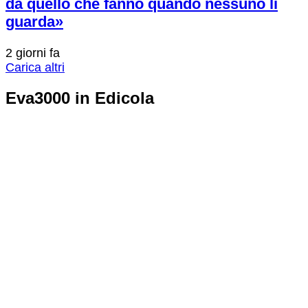
da quello che fanno quando nessuno li
guarda»
2 giorni fa
Carica altri
Eva3000 in Edicola