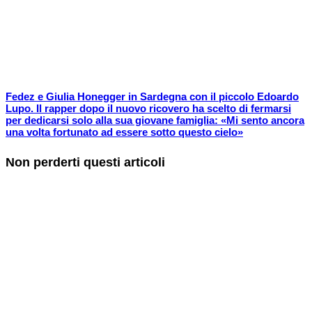
Fedez e Giulia Honegger in Sardegna con il piccolo Edoardo
Lupo. Il rapper dopo il nuovo ricovero ha scelto di fermarsi
per dedicarsi solo alla sua giovane famiglia: «Mi sento ancora
una volta fortunato ad essere sotto questo cielo»
Non perderti questi articoli