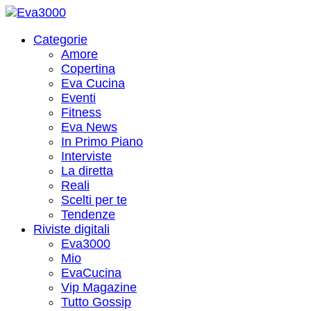
Categorie
Amore
Copertina
Eva Cucina
Eventi
Fitness
Eva News
In Primo Piano
Interviste
La diretta
Reali
Scelti per te
Tendenze
Riviste digitali
Eva3000
Mio
EvaCucina
Vip Magazine
Tutto Gossip