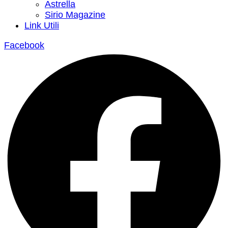
Astrella
Sirio Magazine
Link Utili
Facebook