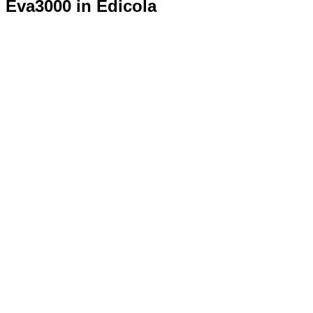
Eva3000 in Edicola