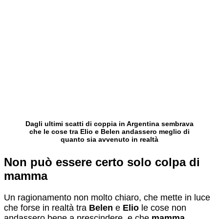
Dagli ultimi scatti di coppia in Argentina sembrava
che le cose tra Elio e Belen andassero meglio di
quanto sia avvenuto in realtà
Non può essere certo solo colpa di
mamma
Un ragionamento non molto chiaro, che mette in luce
che forse in realtà tra
Belen
e
Elio
le cose non
andassero bene a prescindere, e che
mamma