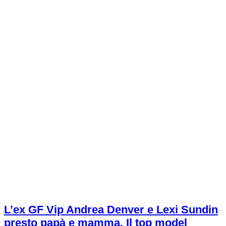
L’ex GF Vip Andrea Denver e Lexi Sundin
presto papà e mamma. Il top model