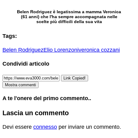
Belen Rodriguez è legatissima a mamma Veronica
(61 anni) che l'ha sempre accompagnata nelle
scelte più difficili della sua vita
Tags:
Belen Rodriguez
Elio Lorenzoni
veronica cozzani
Condividi articolo
Link Copied!
Mostra commenti
A te l'onere del primo commento..
Lascia un commento
Devi essere
connesso
per inviare un commento.