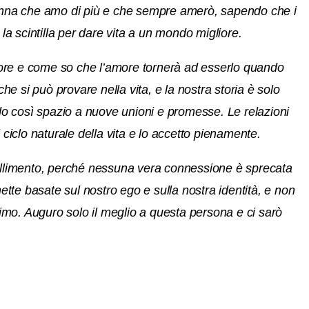
donna che amo di più e che sempre amerò, sapendo che i
la scintilla per dare vita a un mondo migliore.
amore e come so che l’amore tornerà ad esserlo quando
che si può provare nella vita, e la nostra storia è solo
ndo così spazio a nuove unioni e promesse. Le relazioni
ciclo naturale della vita e lo accetto pienamente.
allimento, perché nessuna vera connessione è sprecata
ette basate sul nostro ego e sulla nostra identità, e non
simo.
Auguro solo il meglio a questa persona e ci sarò