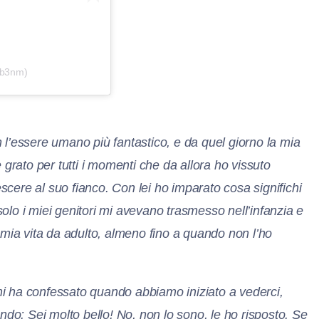
@b3nm)
on l’essere umano più fantastico, e da quel giorno la mia
ato per tutti i momenti che da allora ho vissuto
escere al suo fianco. Con lei ho imparato cosa significhi
lo i miei genitori mi avevano trasmesso nell’infanzia e
 mia vita da adulto, almeno fino a quando non l’ho
i ha confessato quando abbiamo iniziato a vederci,
ndo: Sei molto bello! No, non lo sono, le ho risposto. Se