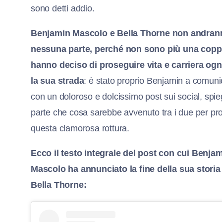
sono detti addio.
Benjamin Mascolo e Bella Thorne non andran
nessuna parte, perché non sono più una copp
hanno deciso di proseguire vita e carriera og
la sua strada
: è stato proprio Benjamin a comuni
con un doloroso e dolcissimo post sui social, spi
parte che cosa sarebbe avvenuto tra i due per pr
questa clamorosa rottura.
Ecco il testo integrale del post con cui Benja
Mascolo ha annunciato la fine della sua storia
Bella Thorne: