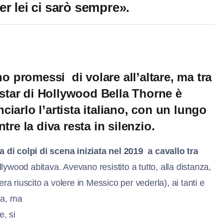
r lei ci sarò sempre».
o promessi di volare all’altare, ma tra
 star di Hollywood Bella Thorne è
ciarlo l’artista italiano, con un lungo
re la diva resta in silenzio.
a di colpi di scena iniziata nel 2019 a cavallo tra
lywood abitava. Avevano resistito a tutto, alla distanza,
ra riuscito a volere in Messico per vederla), ai tanti e
a, ma
e, si