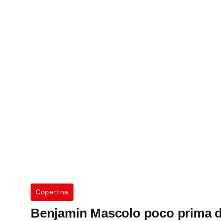
Copertina
Benjamin Mascolo poco prima de