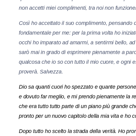
non accetti miei complimenti, tra noi non funzione
Così ho accettato il suo complimento, pensando di 
fondamentale per me: per la prima volta ho inizia
occhi ho imparato ad amarmi, a sentirmi bello, ad ac
sarò mai in grado di esprimere pienamente a paro
qualcosa che io so con tutto il mio cuore, e ogni
proverà. Salvezza.
Dio sa quanti cuori ho spezzato e quante persone 
e dovuto far meglio, e mi prendo pienamente la respo
che era tutto tutto parte di un piano più grande 
pronto per un nuovo capitolo della mia vita e ho c
Dopo tutto ho scelto la strada della verità. Ho pr