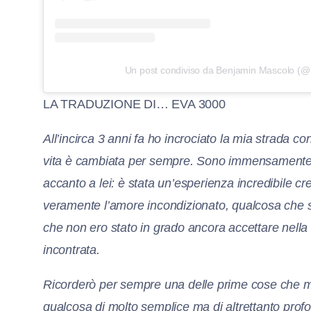
Un post condiviso da Benjamin Mascolo (
LA TRADUZIONE DI… EVA 3000
All’incirca 3 anni fa ho incrociato la mia strada c
vita è cambiata per sempre. Sono immensamente gr
accanto a lei: è stata un’esperienza incredibile cr
veramente l’amore incondizionato, qualcosa che so
che non ero stato in grado ancora accettare nella
incontrata.
Ricorderò per sempre una delle prime cose che m
qualcosa di molto semplice ma di altrettanto profo