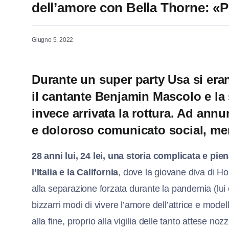
dell’amore con Bella Thorne: «Pe
Giugno 5, 2022
Durante un super party Usa si eran
il cantante Benjamin Mascolo e la
invece arrivata la rottura. Ad annun
e doloroso comunicato social, ment
28 anni lui, 24 lei, una storia complicata e pien
l’Italia e la California
, dove la giovane diva di Hol
alla separazione forzata durante la pandemia (lui e
bizzarri modi di vivere l’amore dell’attrice e
modell
alla fine, proprio alla vigilia delle tanto attese nozz