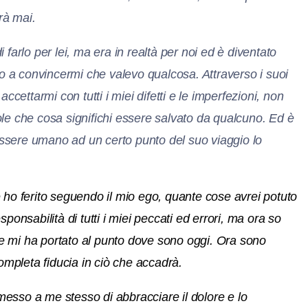
rà mai.
farlo per lei, ma era in realtà per noi ed è diventato
to a convincermi che valevo qualcosa. Attraverso i suoi
cettarmi con tutti i miei difetti e le imperfezioni, non
le che cosa significhi essere salvato da qualcuno. Ed è
 essere umano ad un certo punto del suo viaggio lo
ho ferito seguendo il mio ego, quante cose avrei potuto
nsabilità di tutti i miei peccati ed errori,
ma ora so
che mi ha portato al punto dove sono oggi. Ora sono
ompleta fiducia in ciò che accadrà.
omesso a me stesso di abbracciare il dolore e lo