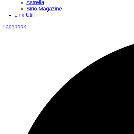
Astrella
Sirio Magazine
Link Utili
Facebook