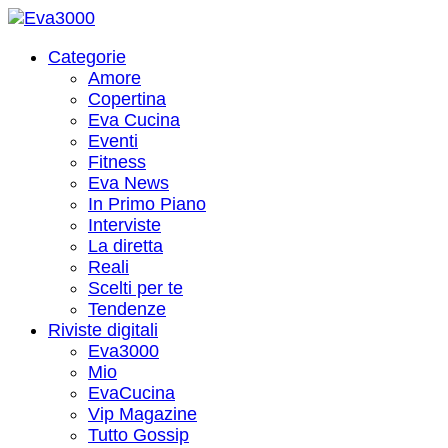
Categorie
Amore
Copertina
Eva Cucina
Eventi
Fitness
Eva News
In Primo Piano
Interviste
La diretta
Reali
Scelti per te
Tendenze
Riviste digitali
Eva3000
Mio
EvaCucina
Vip Magazine
Tutto Gossip