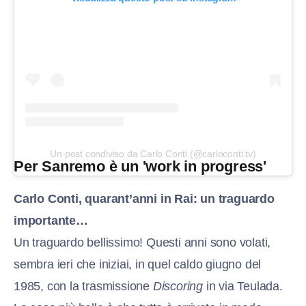
Un post condiviso da Carlo Conti (@carloconti.tv)
Per Sanremo è un 'work in progress'
Carlo Conti, quarant’anni in Rai: un traguardo
importante…
Un traguardo bellissimo! Questi anni sono volati,
sembra ieri che iniziai, in quel caldo giugno del
1985, con la trasmissione
Discoring
in via Teulada.