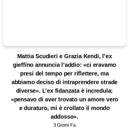
Mattia Scudieri e Grazia Kendi, l’ex
gieffino annuncia l’addio: «ci eravamo
presi del tempo per riflettere, ma
abbiamo deciso di intraprendere strade
diverse». L’ex fidanzata è incredula:
«pensavo di aver trovato un amore vero
e duraturo, mi è crollato il mondo
addosso».
3 Giorni Fa