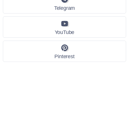
Telegram
YouTube
Pinterest
Link Utili
Policy Privacy
Termini e Condizioni
Dati personali