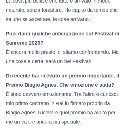
La cosa più bella è che tutto è arrivato in modo
naturale, senza forzature. Ho capito da tempo che
se uno sa aspettare, le cose arrivano.
Puoi darci qualche anticipazione sul Festival di
Sanremo 2026?
È ancora molto presto, ci stiamo confrontando. Ma
una cosa è certa: sarà un bel Festival!
Di recente hai ricevuto un premio importante, il
Premio Biagio Agnes. Che emozione è stata?
È stato davvero emozionante. Tra l’altro è curioso: il
mio primo contratto in Rai fu firmato proprio da
Biagio Agnes. Ricevere quel premio ha avuto per
me un valore ancora più speciale.