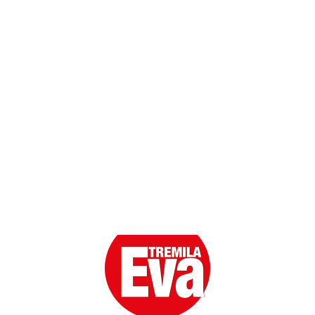
Contatti
Scarica l'App