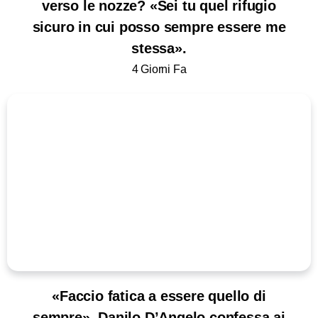
verso le nozze? «Sei tu quel rifugio
sicuro in cui posso sempre essere me
stessa».
4 Giorni Fa
«Faccio fatica a essere quello di
sempre». Danilo D’Angelo confessa ai