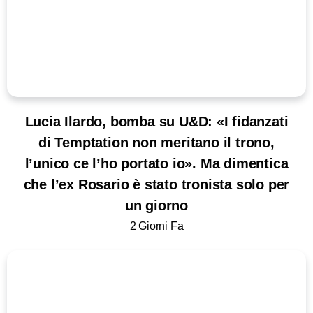
Lucia Ilardo, bomba su U&D: «I fidanzati
di Temptation non meritano il trono,
l’unico ce l’ho portato io». Ma dimentica
che l’ex Rosario è stato tronista solo per
un giorno
2 Giorni Fa