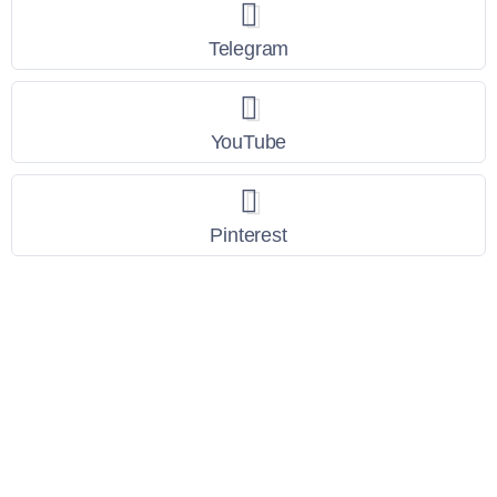
Telegram
YouTube
Pinterest
Link Utili
Policy Privacy
Termini e Condizioni
Dati personali