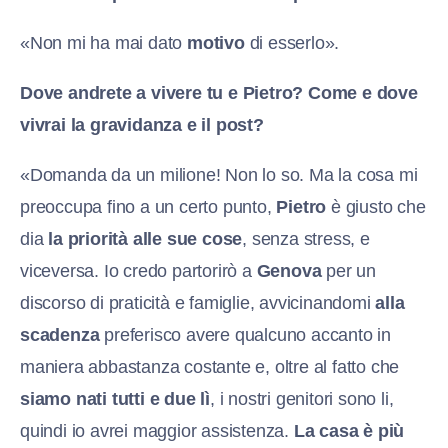
«Non mi ha mai dato
motivo
di esserlo».
Dove andrete a vivere tu e Pietro? Come e dove
vivrai la gravidanza e il post?
«Domanda da un milione! Non lo so. Ma la cosa mi
preoccupa fino a un certo punto,
Pietro
è giusto che
dia
la priorità alle sue cose
, senza stress, e
viceversa. Io credo partorirò a
Genova
per un
discorso di praticità e famiglie, avvicinandomi
alla
scadenza
preferisco avere qualcuno accanto in
maniera abbastanza costante e, oltre al fatto che
siamo nati tutti e due lì
, i nostri genitori sono li,
quindi io avrei maggior assistenza.
La casa è più