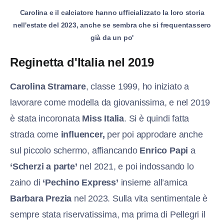
Carolina e il calciatore hanno ufficializzato la loro storia
nell'estate del 2023, anche se sembra che si frequentassero
già da un po'
Reginetta d'Italia nel 2019
Carolina Stramare
, classe 1999, ho iniziato a
lavorare come modella da giovanissima, e nel 2019
è stata incoronata
Miss Italia
. Si è quindi fatta
strada come
influencer,
per poi approdare anche
sul piccolo schermo, affiancando
Enrico Papi
a
‘Scherzi a parte’
nel 2021, e poi indossando lo
zaino di
‘Pechino Express’
insieme all’amica
Barbara Prezia
nel 2023. Sulla vita sentimentale è
sempre stata riservatissima, ma prima di Pellegri il