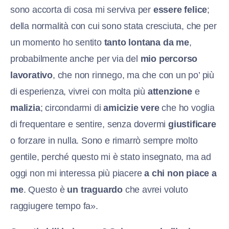
sono accorta di cosa mi serviva per
essere felice
;
della normalità con cui sono stata cresciuta, che per
un momento ho sentito
tanto lontana da me
,
probabilmente anche per via del
mio percorso
lavorativo
, che non rinnego, ma che con un po’ più
di esperienza, vivrei con molta più
attenzione
e
malizia
; circondarmi di
amicizie vere
che ho voglia
di frequentare e sentire, senza dovermi
giustificare
o forzare in nulla. Sono e rimarrò sempre molto
gentile, perché questo mi è stato insegnato, ma ad
oggi non mi interessa più piacere
a chi non piace a
me
. Questo è
un traguardo
che avrei voluto
raggiugere tempo fa».