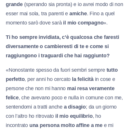
grande
(sperando sia pronta) e io avrei modo di non
esser mai sola, tra parenti e
amiche
. Fino a quel
momento sarò dove sarà
il mio compagno
».
Ti ho sempre invidiata, c’è qualcosa che faresti
diversamente o cambieresti di te e come si
raggiungono i traguardi che hai raggiunto?
«Nonostante spesso da fuori sembri sempre
tutto
perfetto
, per anni ho cercato
la felicità
in cose e
persone che non mi hanno
mai resa veramente
felice
, che avevano poco e nulla in comune con me,
sentendomi a tratti anche
a disagio
; da un giorno
con l’altro ho ritrovato
il mio equilibrio
, ho
incontrato
una persona molto affine a me
e mi