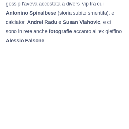
gossip l’aveva accostata a diversi vip tra cui
Antonino Spinalbese
(storia subito smentita), e i
calciatori
Andrei Radu
e
Susan Vlahovic
, e ci
sono in rete anche
fotografie
accanto all’ex gieffino
Alessio Falsone
.