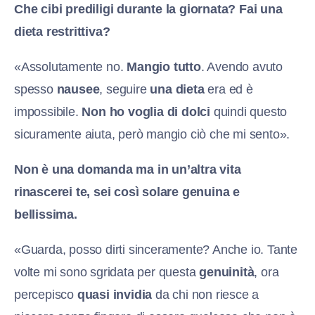
Che cibi prediligi durante la giornata? Fai una
dieta restrittiva?
«Assolutamente no.
Mangio tutto
. Avendo avuto
spesso
nausee
, seguire
una dieta
era ed è
impossibile.
Non ho voglia di dolci
quindi questo
sicuramente aiuta, però mangio ciò che mi sento».
Non è una domanda ma in un’altra vita
rinascerei te, sei così solare genuina e
bellissima.
«Guarda, posso dirti sinceramente? Anche io. Tante
volte mi sono sgridata per questa
genuinità
, ora
percepisco
quasi invidia
da chi non riesce a