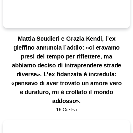
Mattia Scudieri e Grazia Kendi, l’ex
gieffino annuncia l’addio: «ci eravamo
presi del tempo per riflettere, ma
abbiamo deciso di intraprendere strade
diverse». L’ex fidanzata è incredula:
«pensavo di aver trovato un amore vero
e duraturo, mi è crollato il mondo
addosso».
16 Ore Fa