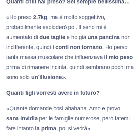
Quanti chili hai preso? Sei sempre bellissima…
«Ho preso
2.7kg
, ma è molto soggettivo,
probabilmente esploderò poi. Il seno mi è
aumentato di
due taglie
e ho già
una pancina
non
indifferente, quindi
i conti non tornano
. Ho perso
tanta massa muscolare che influenzava
il mio peso
prima di rimanere incinta, quindi sembrano pochi ma
sono solo
un’illusione
».
Quanti figli vorresti avere in futuro?
«Quante domande così ahahaha. Amo e provo
sana invidia
per le famiglie numerose, però fatemi
fare intanto
la prima
, poi si vedrà».