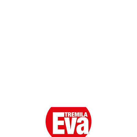
Contatti
Scarica l'App