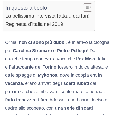
In questo articolo
La bellissima intervista fatta... dai fan!
Reginetta d'Italia nel 2019
Ormai
non ci sono più dubbi
, è in arrivo la cicogna
per
Carolina Stramare
e
Pietro Pellegri
! Da
qualche tempo correva la voce che
l’ex Miss Italia
e
l’attaccante del Torino
fossero in dolce attesa, e
dalle spiagge di
Mykonos
, dove la coppia era
in
vacanza
, erano arrivati degli
scatti rubati
dai
paparazzi che sembravano confermare la notizia e
fatto impazzire i fan
. Adesso i due hanno deciso di
uscire allo scoperto, con
una serie di scatti