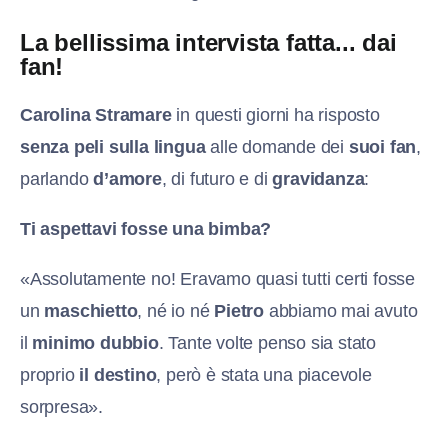
La bellissima intervista fatta... dai
fan!
Carolina Stramare
in questi giorni ha risposto
senza peli sulla lingua
alle domande dei
suoi fan
,
parlando
d’amore
, di futuro e di
gravidanza
:
Ti aspettavi fosse una bimba?
«Assolutamente no! Eravamo quasi tutti certi fosse
un
maschietto
, né io né
Pietro
abbiamo mai avuto
il
minimo dubbio
. Tante volte penso sia stato
proprio
il destino
, però è stata una piacevole
sorpresa».