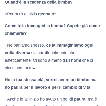
Quand’è la scadenza della bimba?
«Partorirò a inizio
gennaio
».
Come te la immagini la bimba? Sapete già come
chiamarla?
«Ne parliamo spesso,
ce la immaginiamo ogni
volta diversa
sia caratterialmente che
esteticamente. Ci sono almeno
314 nomi
che ci
piacciono tanto».
Ho la tua stessa età, vorrei avere un bimbo ma
ho paura per il lavoro e per il cambio di vita.
«Anche io all’inizio ho avuto un po’
di paura
, ma è