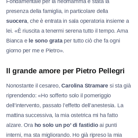
Fondamentale per la neomamma è stata la
presenza della famiglia, in particolare della
suocera
, che è entrata in sala operatoria insieme a
lei. «È riuscita a tenermi serena tutto il tempo. Ama
Bianca e
le sono grata
per tutto ciò che fa ogni
giorno per me e Pietro».
Il grande amore per Pietro Pellegri
Nonostante il cesareo,
Carolina Stramare
si sta già
riprendendo: «Ho sofferto solo il pomeriggio
dell’intervento, passato l’effetto dell’anestesia. La
mattina successiva, la mia ostetrica mi ha fatto
alzare. Ora
ho solo un po’ di fastidio
ai punti
interni, ma sta migliorando. Ho già ripreso la mia