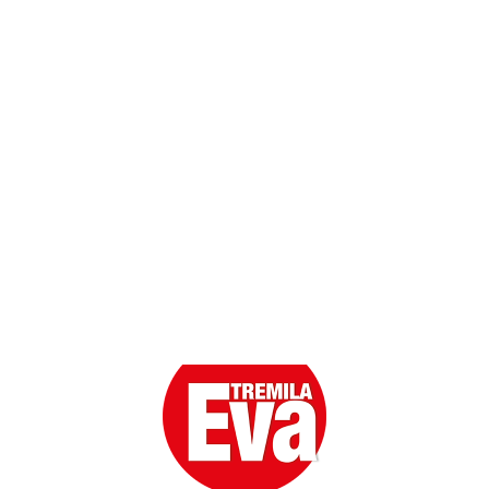
Contatti
Scarica l'App