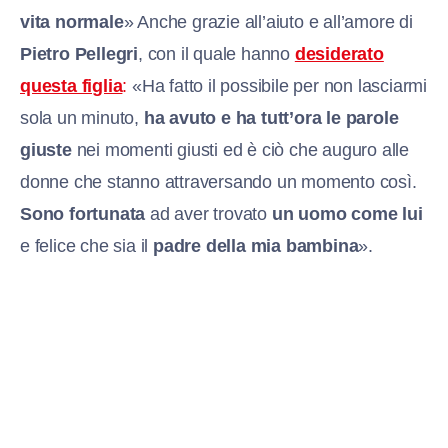
vita normale
» Anche grazie all’aiuto e all’amore di
Pietro Pellegri
, con il quale hanno
desiderato
questa figlia
:
«Ha fatto il possibile per non lasciarmi
sola un minuto,
ha avuto e ha tutt’ora le parole
giuste
nei momenti giusti ed è ciò che auguro alle
donne che stanno attraversando un momento così.
Sono fortunata
ad aver trovato
un uomo come lui
e felice che sia il
padre della mia bambina
».