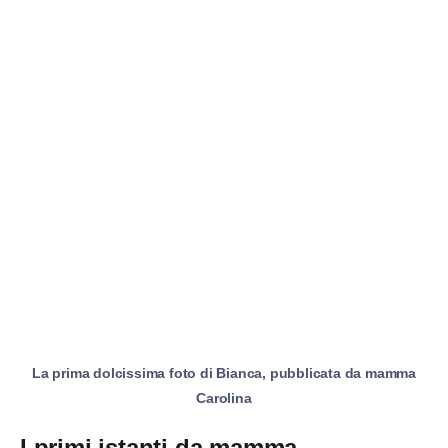
La prima dolcissima foto di Bianca, pubblicata da mamma
Carolina
I primi istanti da mamma