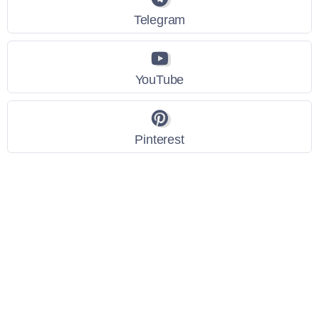
Telegram
YouTube
Pinterest
Link Utili
Policy Privacy
Termini e Condizioni
Dati personali