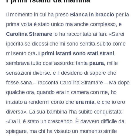
Il momento in cui ha preso
Bianca in braccio
per la
prima volta è stato unico ma anche complesso, e
Carolina Stramare
lo ha raccontato ai fan: «Sarei
ipocrita se dicessi che mi sono sentita subito come
mi sento ora
. I primi istanti sono stati strani
,
sembrava tutto così assurdo: tanta
paura
, mille
sensazioni diverse, e il desiderio di sapere che
fosse sana – racconta Carolina Stramare – Ma dopo
qualche ora, quando era in camera con me, ho
iniziato a rendermi conto che
era mia
, e che io ero
diversa». La sua bambina l’ha subito conquistata:
«Da lì, è stato un crescendo. È davvero difficile da
spiegare, ma chi ha vissuto un momento simile