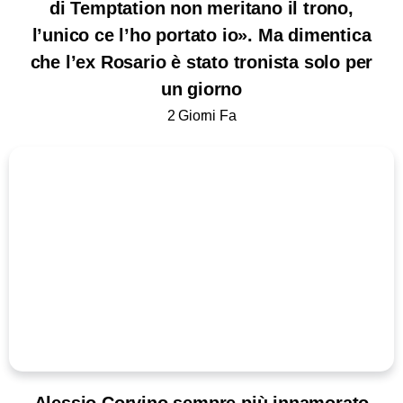
di Temptation non meritano il trono,
l’unico ce l’ho portato io». Ma dimentica
che l’ex Rosario è stato tronista solo per
un giorno
2 Giorni Fa
Alessio Corvino sempre più innamorato