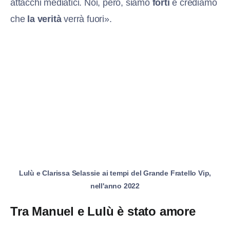
attacchi mediatici. Noi, però, siamo
forti
e crediamo
che
la verità
verrà fuori».
Lulù e Clarissa Selassie ai tempi del Grande Fratello Vip,
nell'anno 2022
Tra Manuel e Lulù è stato amore