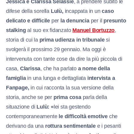
Jessica e Clarissa Selassie
, a prendere subito le
difese della sorella
Lulù,
incappata in un
caso
delicato e difficile
per
la denuncia
per il
presunto
stalking
al suo ex fidanzato
Manuel Bortuzzo
,
storia di cui la
prima udienza in tribunale
si
svolgerà il prossimo 29 gennaio. Ma oggi è
intervenuta con tante cose da dire la più piccola di
casa,
Clarissa
, che ha parlato
a nome della
famiglia
in una lunga e dettagliata
intervista a
Fanpage,
in cui racconta la sua versione della
storia, anche se per
prima cosa
parla della
situazione di
Lulù: «
lei sta gestendo
contemporaneamente
le difficoltà emotive
che
derivano da una
rottura sentimentale
e i pesanti