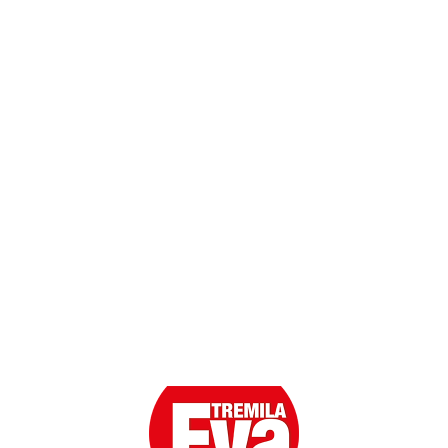
Dati personali
Contatti
Scarica l'App