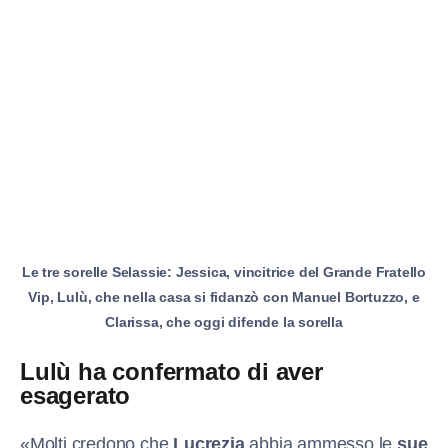
Le tre sorelle Selassie: Jessica, vincitrice del Grande Fratello
Vip, Lulù, che nella casa si fidanzò con Manuel Bortuzzo, e
Clarissa, che oggi difende la sorella
Lulù ha confermato di aver
esagerato
«Molti credono che
Lucrezia
abbia ammesso le
sue