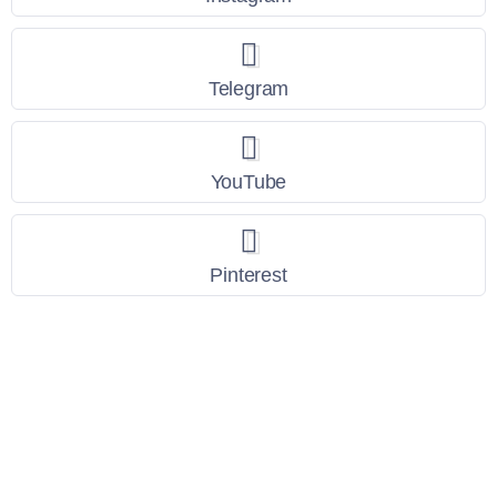
Telegram
YouTube
Pinterest
Link Utili
Policy Privacy
Termini e Condizioni