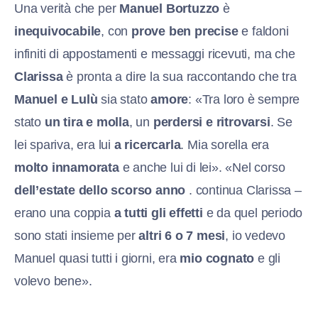
Una verità che per
Manuel Bortuzzo
è
inequivocabile
, con
prove ben precise
e faldoni
infiniti di appostamenti e messaggi ricevuti, ma che
Clarissa
è pronta a dire la sua
raccontando che tra
Manuel e Lulù
sia stato
amore
: «Tra loro è sempre
stato
un tira e molla
, un
perdersi e ritrovarsi
. Se
lei spariva, era lui
a ricercarla
. Mia sorella era
molto innamorata
e anche lui di lei». «Nel corso
dell’estate dello scorso anno
. continua Clarissa –
erano una coppia
a tutti gli effetti
e da quel periodo
sono stati insieme per
altri 6 o 7 mesi
, io vedevo
Manuel quasi tutti i giorni, era
mio cognato
e gli
volevo bene».