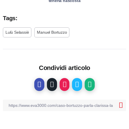
tenerla nascosta
Tags:
Lulù Selassiè
Manuel Bortuzzo
Condividi articolo