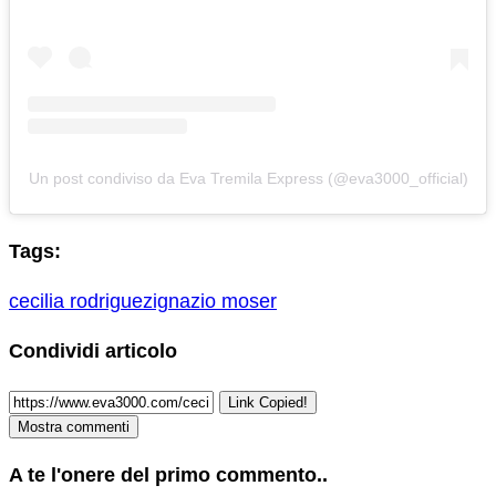
Un post condiviso da Eva Tremila Express (@eva3000_official)
Tags:
cecilia rodriguez
ignazio moser
Condividi articolo
Link Copied!
Mostra commenti
A te l'onere del primo commento..