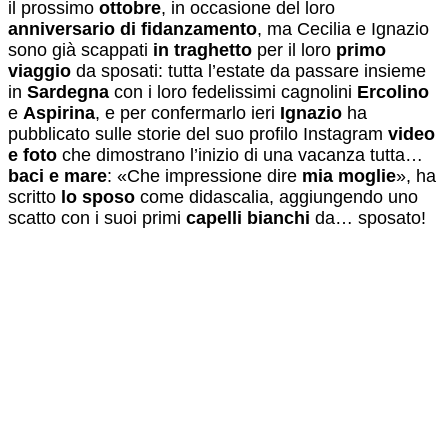
il prossimo
ottobre
, in occasione del loro
anniversario di fidanzamento
, ma Cecilia e Ignazio
sono già scappati
in traghetto
per il loro
primo
viaggio
da sposati: tutta l’estate da passare insieme
in
Sardegna
con i loro fedelissimi cagnolini
Ercolino
e
Aspirina
, e per confermarlo ieri
Ignazio
ha
pubblicato sulle storie del suo profilo Instagram
video
e foto
che dimostrano l’inizio di una vacanza tutta…
baci e mare
: «Che impressione dire
mia moglie
», ha
scritto
lo sposo
come didascalia, aggiungendo uno
scatto con i suoi primi
capelli bianchi
da… sposato!