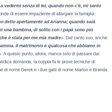
o a vedermi senza di lei, quando non c’è, mi sento
nde di essere impaziente di allargare la famiglia:
’ho detto apertamente ad Arianna; quando sarà
rei una bambina, di solito con i papà sono più
o che è stata per me mia madre
». Dal canto suo, anche
mamma. Il matrimonio è qualcosa che abbiamo in
». A questo punto, allora, manca solo di passare dai
 fatidica domanda, la coppia fa le prove tecniche di
cese di nome Derek e i due gatti di nome Marlon e Brenda.