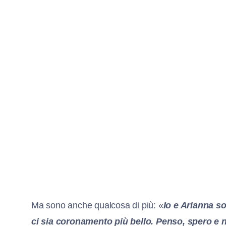
Ma sono anche qualcosa di più: «
Io e Arianna s
ci sia coronamento più bello. Penso, spero e 