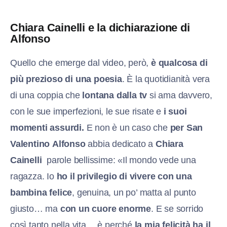
Chiara Cainelli e la dichiarazione di
Alfonso
Quello che emerge dal video, però,
è qualcosa di
più prezioso di una poesia
. È la quotidianità vera
di una coppia che
lontana dalla tv
si ama davvero,
con le sue imperfezioni, le sue risate e
i suoi
momenti assurdi.
E non è un caso che
per San
Valentino
Alfonso
abbia dedicato a
Chiara
Cainelli
parole bellissime: «Il mondo vede una
ragazza. Io
ho il privilegio di vivere con una
bambina felice
, genuina, un po’ matta al punto
giusto… ma
con un cuore enorme
. E se sorrido
così tanto nella vita… è perché
la mia felicità ha il