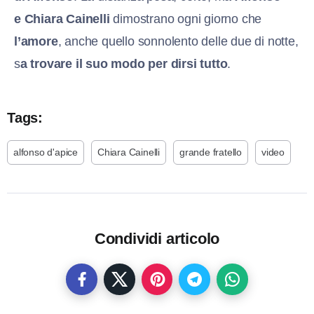
e
Chiara Cainelli
dimostrano ogni giorno che
l’amore
, anche quello sonnolento delle due di notte,
s
a trovare il suo modo per dirsi tutto
.
Tags:
alfonso d'apice
Chiara Cainelli
grande fratello
video
Condividi articolo