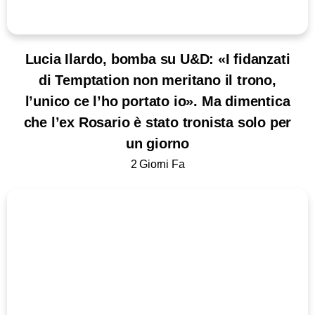
Lucia Ilardo, bomba su U&D: «I fidanzati
di Temptation non meritano il trono,
l’unico ce l’ho portato io». Ma dimentica
che l’ex Rosario è stato tronista solo per
un giorno
2 Giorni Fa