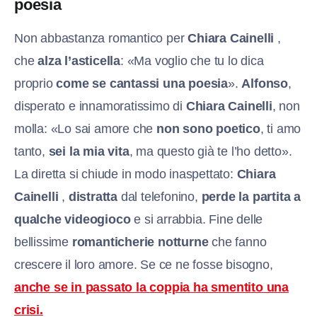
poesia
Non abbastanza romantico per
Chiara Cainelli
,
che
alza l’asticella
: «Ma voglio che tu lo dica
proprio
come se cantassi una poesia
».
Alfonso
,
disperato e innamoratissimo di
Chiara Cainelli
, non
molla: «Lo sai amore che
non sono poetico
, ti amo
tanto,
sei la mia vita
, ma questo già te l’ho detto».
La diretta si chiude in modo inaspettato:
Chiara
Cainelli
,
distratta
dal telefonino,
perde la partita a
qualche videogioco
e si arrabbia. Fine delle
bellissime
romanticherie notturne
che fanno
crescere il loro amore. Se ce ne fosse bisogno,
anche se in passato la coppia ha smentito una
crisi.