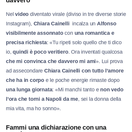
davvero
Nel
video
diventato virale (diviso in tre diverse storie
Instagram),
Chiara Cainelli
incalza un
Alfonso
visibilmente assonnato
con
una romantica e
precisa richiesta
: «Tu ripeti solo quello che ti dico
io,
quindi è poco veritiero
. Ora inventati qualcosa
che mi convinca che davvero mi ami
». Lui prova
ad assecondare
Chiara Cainelli
con tutto l’amore
che ha in corpo
e le poche energie rimaste dopo
una lunga giornata
: «Mi manchi tanto e
non vedo
l’ora che torni a Napoli da me
, sei la donna della
mia vita, ma ho sonno».
Fammi una dichiarazione con una