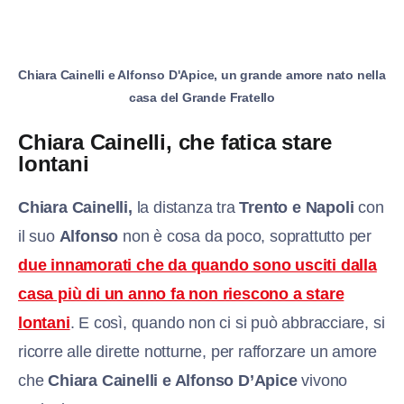
Chiara Cainelli e Alfonso D'Apice, un grande amore nato nella
casa del Grande Fratello
Chiara Cainelli, che fatica stare
lontani
Chiara Cainelli,
la distanza tra
Trento e Napoli
con
il suo
Alfonso
non è cosa da poco, soprattutto per
due innamorati che da quando sono usciti dalla
casa più di un anno fa non riescono a stare
lontani
. E così, quando non ci si può abbracciare, si
ricorre alle dirette notturne, per rafforzare un amore
che
Chiara Cainelli e Alfonso D’Apice
vivono