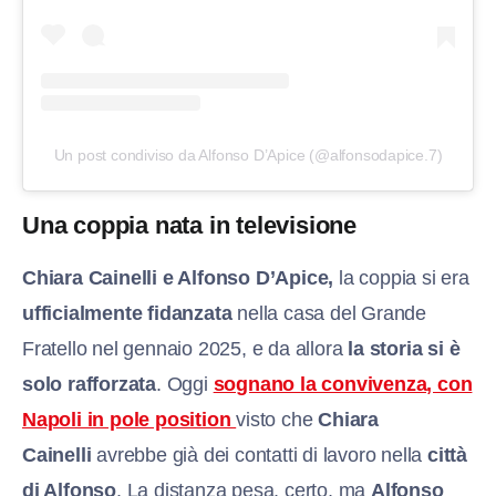
Un post condiviso da Alfonso D’Apice (@alfonsodapice.7)
Una coppia nata in televisione
Chiara Cainelli e Alfonso D’Apice,
la coppia si era
ufficialmente fidanzata
nella casa del Grande
Fratello nel gennaio 2025, e da allora
la storia si è
solo rafforzata
. Oggi
sognano la convivenza, con
Napoli in pole position
visto che
Chiara
Cainelli
avrebbe già dei contatti di lavoro nella
città
di Alfonso
. La distanza pesa, certo, ma
Alfonso