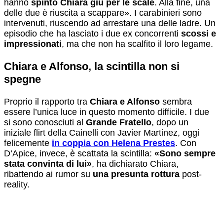
hanno
spinto Chiara giù per le scale
. Alla fine, una
delle due è riuscita a scappare». I carabinieri sono
intervenuti, riuscendo ad arrestare una delle ladre. Un
episodio che ha lasciato i due ex concorrenti
scossi e
impressionati
, ma che non ha scalfito il loro legame.
Chiara e Alfonso, la scintilla non si
spegne
Proprio il rapporto tra
Chiara e Alfonso
sembra
essere l’unica luce in questo momento difficile. I due
si sono conosciuti al
Grande Fratello
, dopo un
iniziale flirt della Cainelli con Javier Martinez, oggi
felicemente
in coppia con Helena Prestes
. Con
D’Apice, invece, è scattata la scintilla:
«Sono sempre
stata convinta di lui»
, ha dichiarato Chiara,
ribattendo ai rumor su
una presunta rottura
post-
reality.