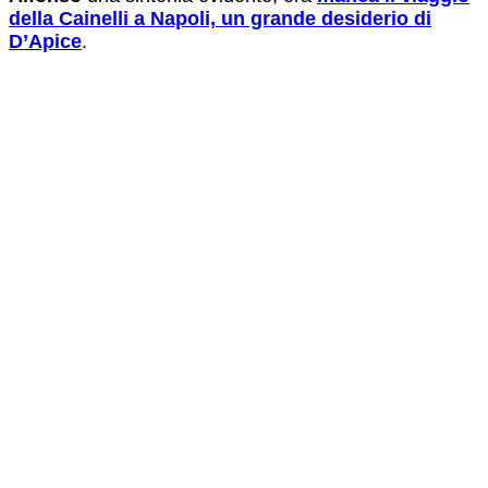
della Cainelli a Napoli, un grande desiderio di
D’Apice
.