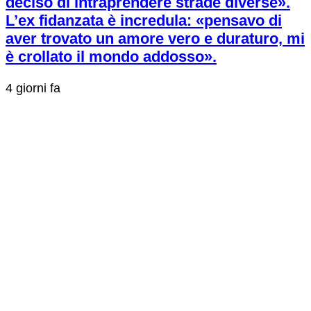
deciso di intraprendere strade diverse».
L’ex fidanzata è incredula: «pensavo di
aver trovato un amore vero e duraturo, mi
è crollato il mondo addosso».
4 giorni fa