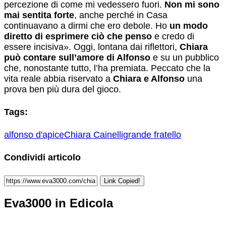
percezione di come mi vedessero fuori.
Non mi sono
mai sentita forte
, anche perché in Casa
continuavano a dirmi che ero debole. Ho
un modo
diretto di esprimere ciò che penso
e credo di
essere incisiva». Oggi, lontana dai riflettori,
Chiara
può contare sull’amore di Alfonso
e su un pubblico
che, nonostante tutto, l’ha premiata. Peccato che la
vita reale abbia riservato a
Chiara e Alfonso
una
prova ben più dura del gioco.
Tags:
alfonso d'apice
Chiara Cainelli
grande fratello
Condividi articolo
Link Copied!
Eva3000 in Edicola