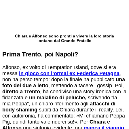
Chiara e Alfonso sono pronti a vivere la loro storia
lontano dal Grande Fratello
Prima Trento, poi Napoli?
Alfonso, ex volto di Temptation Island, dove si era
messa
in gioco con l’ormai ex Federica Petagna
,
non ha perso tempo: dopo la finale ha pubblicato
una
foto dei due a letto
, mettendo a tacere i gossip. Poi,
diretto a Trento
, ha condiviso una story ironica con la
fidanzata e
un maialino di peluche,
scrivendo “la
mia Peppa”, un chiaro riferimento agli
attacchi di
body shaming
subiti da Chiara durante il reality. Lei,
con autoironia, ha commentato: «Mi chiamano Peppa
Pig, quindi tanto vale riderci su!». Per
Chiara e
Alfonso
una sintonia evidente, ora
manca il viaggio