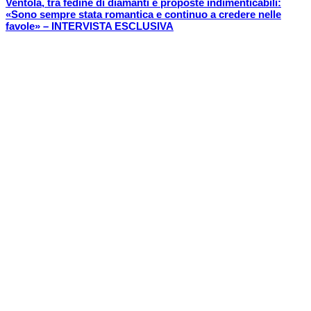
Ventola, tra fedine di diamanti e proposte indimenticabili:
«Sono sempre stata romantica e continuo a credere nelle
favole» – INTERVISTA ESCLUSIVA