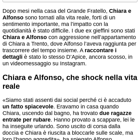
Dopo mesi nella casa del Grande Fratello,
Chiara e
Alfonso
sono tornati alla vita reale, forti di un
sentimento importante, ma l’impatto con la
quotidianità è stato difficile. I due ex gieffini sono stati
Chiara e Alfonso
con aggressione nell’appartamento
di Chiara a Trento, dove Alfonso l’aveva raggiunta per
trascorrere del tempo insieme. A
raccontare i
dettagli
è stato lo stesso D’Apice, ancora scosso, in
un videomessaggio su Instagram.
Chiara e Alfonso, che shock nella vita
reale
«Siamo stati assenti dai social perché ci è accaduto
un fatto spiacevole
. Eravamo in casa quando
Chiara, uscendo dal bagno, ha trovato
due ragazze
entrate per rubare
. Hanno provato a scappare, lei le
ha inseguite urlando. Sono uscito di corsa dalla
doccia e Chiara è riuscita a bloccarle sulle scale, ma
loro l’hanno aggredita», ha spiegato Alfonso,