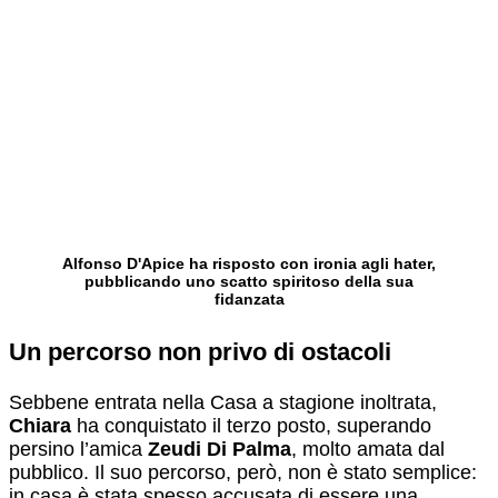
Alfonso D'Apice ha risposto con ironia agli hater,
pubblicando uno scatto spiritoso della sua
fidanzata
Un percorso non privo di ostacoli
Sebbene entrata nella Casa a stagione inoltrata,
Chiara
ha conquistato il terzo posto, superando
persino l’amica
Zeudi Di Palma
, molto amata dal
pubblico. Il suo percorso, però, non è stato semplice:
in casa è stata spesso accusata di essere una