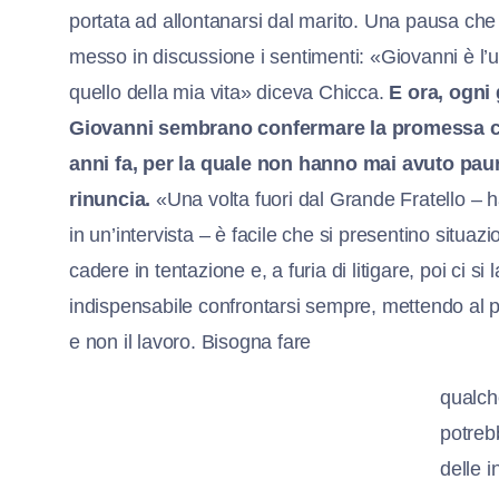
portata ad allontanarsi dal marito. Una pausa ch
messo in discussione i sentimenti: «Giovanni è l’
quello della mia vita» diceva Chicca.
E ora, ogni 
Giovanni sembrano confermare la promessa che
anni fa, per la quale non hanno mai avuto paur
rinuncia.
«Una volta fuori dal Grande Fratello – ha
in un’intervista – è facile che si presentino situazi
cadere in tentazione e, a furia di litigare, poi ci si 
indispensabile confrontarsi sempre, mettendo al 
e non il lavoro. Bisogna fare
qualch
potreb
delle 