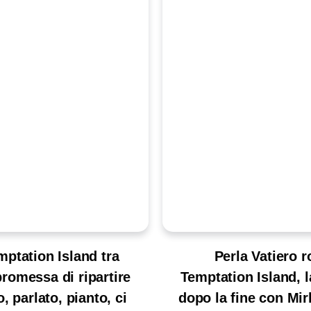
ptation Island tra
Perla Vatiero r
 promessa di ripartire
Temptation Island, l
 parlato, pianto, ci
dopo la fine con Mir