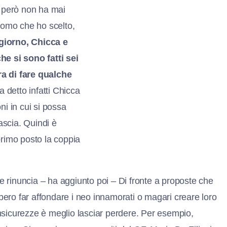
e però non ha mai
uomo che ho scelto,
giorno, Chicca e
 si sono fatti sei
a di fare qualche
 detto infatti Chicca
oni in cui si possa
lascia. Quindi è
primo posto la coppia
e rinuncia – ha aggiunto poi – Di fronte a proposte che
bero far affondare i neo innamorati o magari creare loro
insicurezze è meglio lasciar perdere. Per esempio,