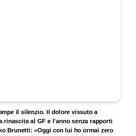
ompe il silenzio. Il dolore vissuto a
a rinascita al GF e l’anno senza rapporti
ko Brunetti: «Oggi con lui ho ormai zero