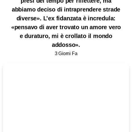
presi del tempo per riflettere, ma
abbiamo deciso di intraprendere strade
diverse». L’ex fidanzata è incredula:
«pensavo di aver trovato un amore vero
e duraturo, mi è crollato il mondo
addosso».
3 Giorni Fa