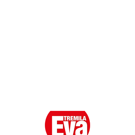
Dati personali
Contatti
Scarica l'App