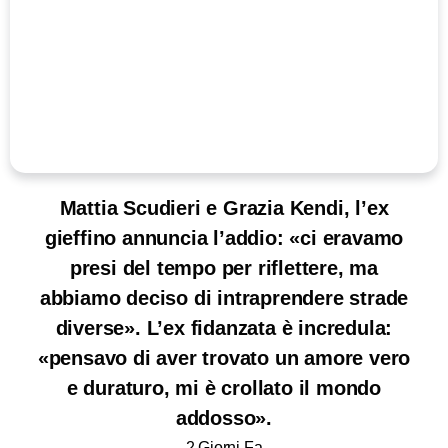
Mattia Scudieri e Grazia Kendi, l’ex
gieffino annuncia l’addio: «ci eravamo
presi del tempo per riflettere, ma
abbiamo deciso di intraprendere strade
diverse». L’ex fidanzata è incredula:
«pensavo di aver trovato un amore vero
e duraturo, mi è crollato il mondo
addosso».
2 Giorni Fa