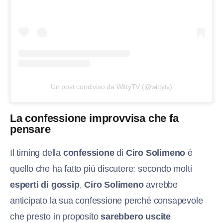
Un post condiviso da WittyTV (@wittytv)
La confessione improvvisa che fa
pensare
Il timing della
confessione
di
Ciro Solimeno
è
quello che ha fatto più discutere: secondo molti
esperti di gossip
,
Ciro Solimeno
avrebbe
anticipato la sua confessione perché consapevole
che presto in proposito
sarebbero uscite