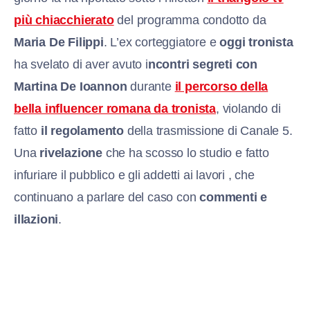
più chiacchierato
del programma condotto da
Maria De Filippi
. L’ex corteggiatore e
oggi tronista
ha svelato di aver avuto i
ncontri segreti con
Martina De Ioannon
durante
il percorso della
bella influencer romana da tronista
, violando di
fatto
il regolamento
della trasmissione di Canale 5.
Una
rivelazione
che ha scosso lo studio e fatto
infuriare il pubblico e gli addetti ai lavori , che
continuano a parlare del caso con
commenti e
illazioni
.