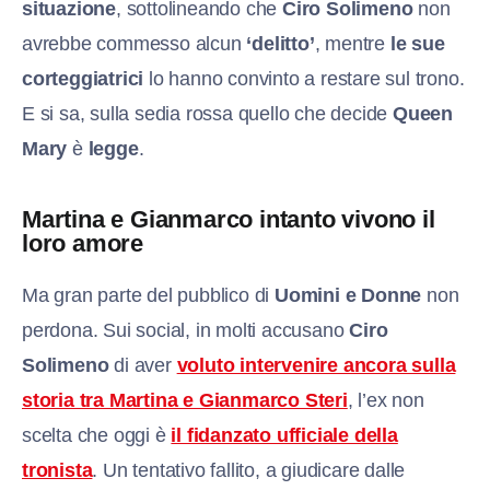
situazione
, sottolineando che
Ciro Solimeno
non
avrebbe commesso alcun
‘delitto’
, mentre
le sue
corteggiatrici
lo hanno convinto a restare sul trono.
E si sa, sulla sedia rossa quello che decide
Queen
Mary
è
legge
.
Martina e Gianmarco intanto vivono il
loro amore
Ma gran parte del pubblico di
Uomini e Donne
non
perdona. Sui social, in molti accusano
Ciro
Solimeno
di aver
voluto intervenire ancora sulla
storia tra Martina e Gianmarco Steri
, l’ex non
scelta che oggi è
il fidanzato ufficiale della
tronista
. Un tentativo fallito, a giudicare dalle