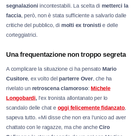
segnalazioni
incontestabili. La scelta di
metterci la
faccia
, però, non è stata sufficiente a salvarlo dalle
critiche del pubblico, di
molti ex tronisti
e delle
corteggiatrici.
Una frequentazione non troppo segreta
A complicare la situazione ci ha pensato
Mario
Cusitore
, ex volto del
parterre Over
, che ha
rivelato un
retroscena clamoroso
:
Michele
Longobardi
,
l’ex tronista allontanato per lo
scandalo delle chat e
oggi felicemente fidanzato
,
sapeva tutto. «Mi disse che non era l’unico ad aver
chattato con le ragazze, ma che anche
Ciro