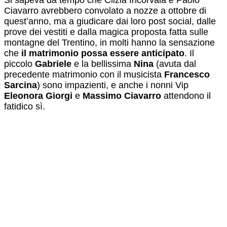
Ciavarro avrebbero convolato a nozze a ottobre di
quest’anno, ma a giudicare dai loro post social, dalle
prove dei vestiti e dalla magica proposta fatta sulle
montagne del Trentino, in molti hanno la sensazione
che
il matrimonio possa essere anticipato
. Il
piccolo
Gabriele
e la bellissima
Nina
(avuta dal
precedente matrimonio con il musicista
Francesco
Sarcina
) sono impazienti, e anche i nonni Vip
Eleonora Giorgi
e
Massimo Ciavarro
attendono il
fatidico sì.