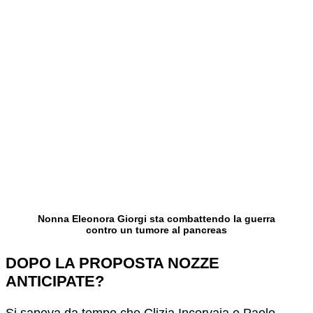
Nonna Eleonora Giorgi sta combattendo la guerra
contro un tumore al pancreas
DOPO LA PROPOSTA NOZZE
ANTICIPATE?
Si sapeva da tempo che Clizia Incorvaia e Paolo