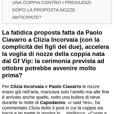
UNA COPPIA CONTRO I PREGIUDIZI
DOPO LA PROPOSTA NOZZE
ANTICIPATE?
La fatidica proposta fatta da Paolo
Ciavarro a Clizia Incorvaia (con la
complicità dei figli dei due), accelera
la voglia di nozze della coppia nata
dal Gf Vip: la cerimonia prevista ad
ottobre potrebbe avvenire molto
prima?
Per
Clizia Incorvaia
e
Paolo Ciavarro
le nozze
erano già nell’aria, mancava solo l’anello ma alle fine
è arrivato anche quello, sotto una bufera di neve
durante la notte di
Capodanno
. «I said Yes», ha
commentato Clizia dotto il post in cui la coppia sia
bacia e lei mette in mostra lo… sbrillocco. «Cuore a