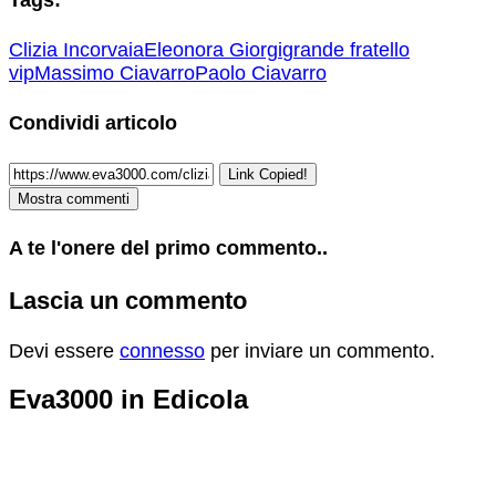
Clizia Incorvaia
Eleonora Giorgi
grande fratello
vip
Massimo Ciavarro
Paolo Ciavarro
Condividi articolo
Link Copied!
Mostra commenti
A te l'onere del primo commento..
Lascia un commento
Devi essere
connesso
per inviare un commento.
Eva3000 in Edicola