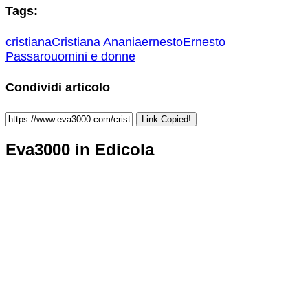
Tags:
cristiana
Cristiana Anania
ernesto
Ernesto
Passaro
uomini e donne
Condividi articolo
Link Copied!
Eva3000 in Edicola