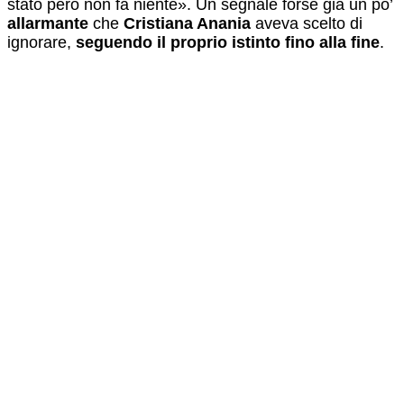
stato però non fa niente». Un segnale forse già un po’
allarmante
che
Cristiana Anania
aveva scelto di
ignorare,
seguendo il proprio istinto fino alla fine
.