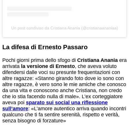
Un post condiviso da Cristiana Anania (@cristianaananiaa)
La difesa di Ernesto Passaro
Pochi giorni prima dello sfogo di
Cristiana Anania
era
arrivata
la versione di Ernesto
, che aveva voluto
difendersi dalle voci su presunte frequentazioni con
altre ragazze: «Stanno girando foto dove io sono con
altre ragazze, è vero sono le mie amiche che conosco
da una vita e conoscono anche Cristiana, non credo
che io stia facendo nulla di male». L’ex corteggiatore
aveva poi
sparato sui social una riflessione
sull’amore
: «L’amore autentico arriva quando incontri
qualcuno che ti fa sentire serenità, rispetto e verità,
senza bisogno di forzature»