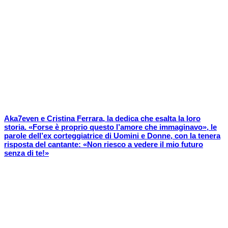
Aka7even e Cristina Ferrara, la dedica che esalta la loro
storia. «Forse è proprio questo l’amore che immaginavo», le
parole dell’ex corteggiatrice di Uomini e Donne, con la tenera
risposta del cantante: «Non riesco a vedere il mio futuro
senza di te!»