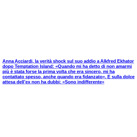
Anna Acciardi, la verità shock sul suo addio a Alkfred Ekhator
dopo Temptation Island: «Quando mi ha detto di non amarmi
più è stata forse la prima volta che era sincero, mi ha
contattato spesso, anche quando era fidanzato». E sulla dolce
attesa dell’ex non ha dubbi: «Sono indifferente»