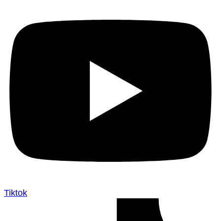
Tiktok