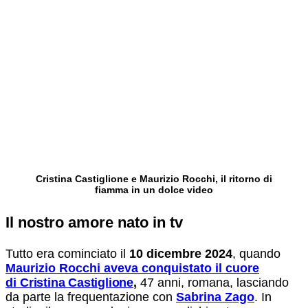
Cristina Castiglione e Maurizio Rocchi, il ritorno di
fiamma in un dolce video
Il nostro amore nato in tv
Tutto era cominciato il
10 dicembre 2024
, quando
Maurizio Rocchi aveva conquistato il cuore
di
Cristina Castiglione
,
47 anni, romana, lasciando
da parte la frequentazione con
Sabrina Zago
. In