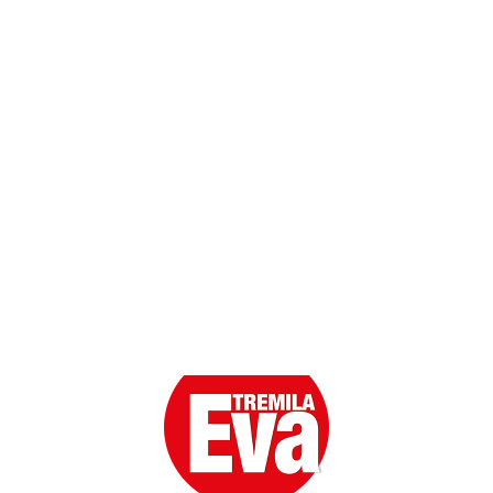
Contatti
Scarica l'App