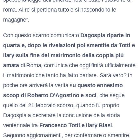
roma. Ai re si perdona tutto e si nascondono le
magagne”.
Con questo scarno comunicato
Dagospia riparte in
quarta e, dopo le rivelazioni poi smentite da Totti e
Ilary sulla fine del matrimonio della coppia più
amata
di Roma, comunica che oggi finirà ufficialmente
il matrimonio che tanto ha fatto parlare. Sarà vero? In
poche ore arriverà la verità s
u questo ennesimo
scoop di Roberto D’Agostino e soci
, che segue
quello del 21 febbraio scorso, quando fu proprio
Dagospia a decretare la conclusione della storia
ventennale tra
Francesco Totti e Ilary Blasi
.
Seguono aggiornamenti, per confermare o smentire