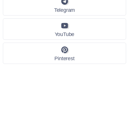
Telegram
YouTube
Pinterest
Link Utili
Policy Privacy
Termini e Condizioni
Dati personali