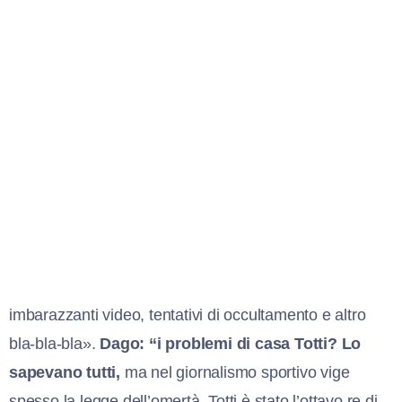
imbarazzanti video, tentativi di occultamento e altro
bla-bla-bla».
Dago: “i problemi di casa Totti? Lo
sapevano tutti,
ma nel giornalismo sportivo vige
spesso la legge dell’omertà. Totti è stato l’ottavo re di