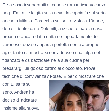
Elisa sono inseparabili e, dopo le romantiche vacanze
negli Emirati e la gita sulla neve, la coppia fa sul serio
anche a Milano. Parecchio sul serio, visto la 19enne,
dopo il rientro dalle Dolomiti, anziché tornare a casa
propria è andata dritta dritta nell’appartamento del
veronese, dove è apparsa perfettamente a proprio
agio, tanto da mostrarsi con addosso una felpa del
fidanzato e da bazzicare nella sua cucina per
preparargli un goloso tortino al cioccolato. Prove
tecniche di convivenza? Forse. E per
dimostrare che
con Elisa fa sul
serio, Andrea ha
deciso di adottare
insieme alla nuova