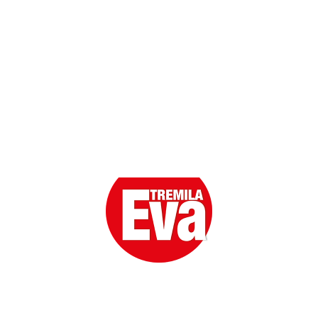
Scarica l'App
Eva la prima Donna del Gossip. Oltre 80 anni in cima
alle classifiche della cronaca rosa.