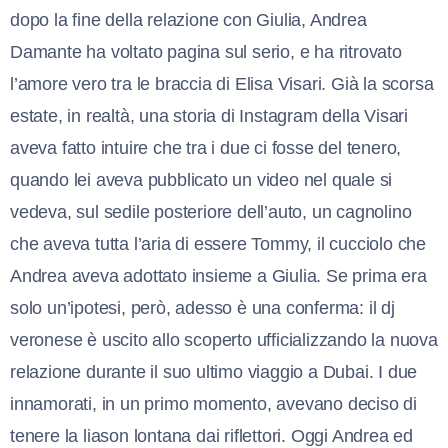
dopo la fine della relazione con Giulia, Andrea
Damante ha voltato pagina sul serio, e ha ritrovato
l’amore vero tra le braccia di Elisa Visari. Già la scorsa
estate, in realtà, una storia di Instagram della Visari
aveva fatto intuire che tra i due ci fosse del tenero,
quando lei aveva pubblicato un video nel quale si
vedeva, sul sedile posteriore dell’auto, un cagnolino
che aveva tutta l’aria di essere Tommy, il cucciolo che
Andrea aveva adottato insieme a Giulia. Se prima era
solo un’ipotesi, però, adesso è una conferma: il dj
veronese è uscito allo scoperto ufficializzando la nuova
relazione durante il suo ultimo viaggio a Dubai. I due
innamorati, in un primo momento, avevano deciso di
tenere la liason lontana dai riflettori. Oggi Andrea ed