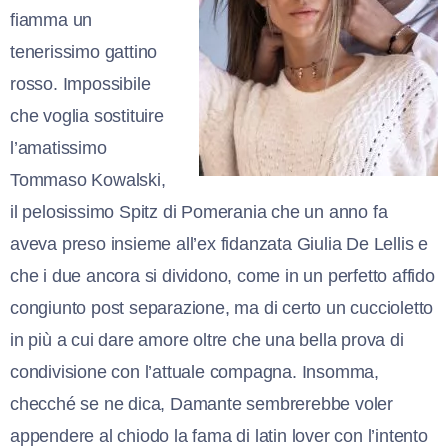
fiamma un
tenerissimo gattino
rosso. Impossibile
che voglia sostituire
l’amatissimo
Tommaso Kowalski,
il pelosissimo Spitz di Pomerania che un anno fa
aveva preso insieme all’ex fidanzata Giulia De Lellis e
che i due ancora si dividono, come in un perfetto affido
congiunto post separazione, ma di certo un cuccioletto
in più a cui dare amore oltre che una bella prova di
condivisione con l’attuale compagna. Insomma,
checché se ne dica, Damante sembrerebbe voler
appendere al chiodo la fama di latin lover con l’intento