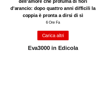
dell’amore che profuma di fiori
d’arancio: dopo quattro anni difficili la
coppia è pronta a dirsi di sì
6 Ore Fa
Carica altri
Eva3000 in Edicola