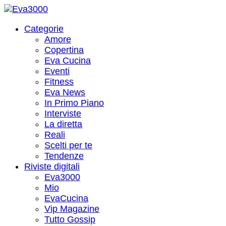
Categorie
Amore
Copertina
Eva Cucina
Eventi
Fitness
Eva News
In Primo Piano
Interviste
La diretta
Reali
Scelti per te
Tendenze
Riviste digitali
Eva3000
Mio
EvaCucina
Vip Magazine
Tutto Gossip