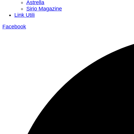
Astrella
Sirio Magazine
Link Utili
Facebook