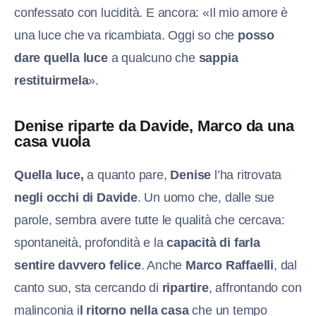
confessato con lucidità. E ancora: «Il mio amore è
una luce che va ricambiata. Oggi so che
posso
dare quella luce
a qualcuno che
sappia
restituirmela
».
Denise riparte da Davide, Marco da una
casa vuola
Quella luce,
a quanto pare,
Denise
l’ha ritrovata
negli occhi di Davide
. Un uomo che, dalle sue
parole, sembra avere tutte le qualità che cercava:
spontaneità, profondità e la
capacità di farla
sentire davvero felice
. Anche
Marco Raffaelli
, dal
canto suo, sta cercando di
ripartire
, affrontando con
malinconia i
l ritorno nella casa
che un tempo