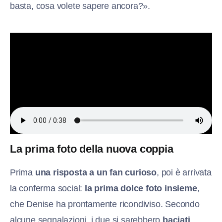
basta, cosa volete sapere ancora?».
La prima foto della nuova coppia
Prima
una risposta a un fan curioso
, poi è arrivata
la conferma social:
la prima dolce foto insieme
,
che Denise ha prontamente ricondiviso. Secondo
alcune segnalazioni, i due si sarebbero
baciati