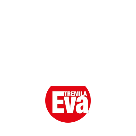
Scarica l'App
Eva la prima Donna del Gossip. Oltre 80 anni in cima