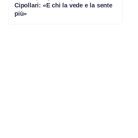
Cipollari: «E chi la vede e la sente
più»