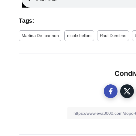
Tags:
Martina De Ioannon
nicole belloni
Raul Dumitras
Condiv