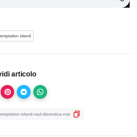
temptation island
idi articolo