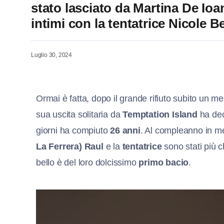
stato lasciato da Martina De Ioa
intimi con la tentatrice Nicole B
Luglio 30, 2024
Ormai è fatta, dopo il grande rifiuto subito un m
sua uscita solitaria da
Temptation Island
ha dec
giorni ha compiuto
26 anni
. Al compleanno in me
La Ferrera)
Raul
e la
tentatrice
sono stati più 
bello è del loro dolcissimo
primo bacio
.