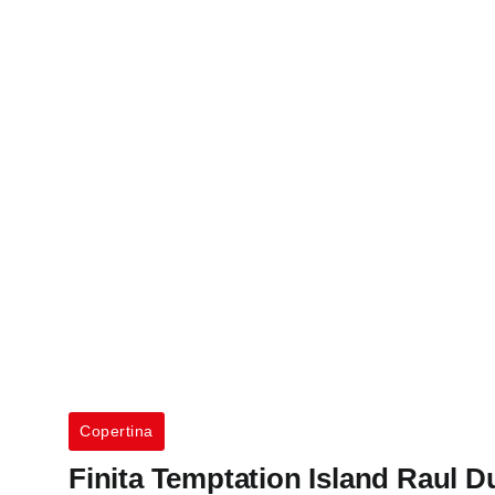
Copertina
Finita Temptation Island Raul D