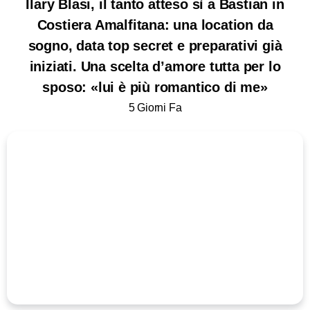
Ilary Blasi, il tanto atteso sì a Bastian in
Costiera Amalfitana: una location da
sogno, data top secret e preparativi già
iniziati. Una scelta d’amore tutta per lo
sposo: «lui è più romantico di me»
5 Giorni Fa