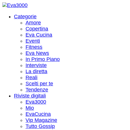
Categorie
Amore
Copertina
Eva Cucina
Eventi
Fitness
Eva News
In Primo Piano
Interviste
La diretta
Reali
Scelti per te
Tendenze
Riviste digitali
Eva3000
Mio
EvaCucina
Vip Magazine
Tutto Gossip