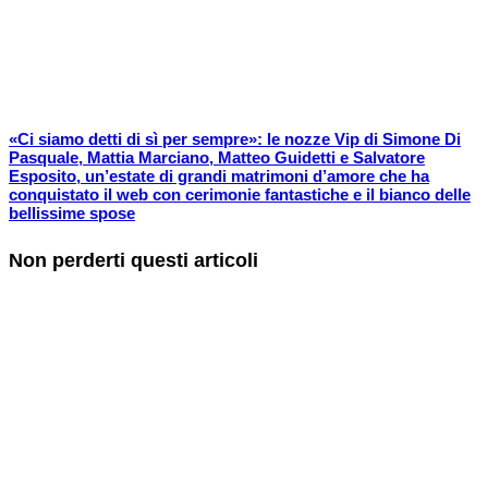
«Ci siamo detti di sì per sempre»: le nozze Vip di Simone Di
Pasquale, Mattia Marciano, Matteo Guidetti e Salvatore
Esposito, un’estate di grandi matrimoni d’amore che ha
conquistato il web con cerimonie fantastiche e il bianco delle
bellissime spose
Non perderti questi articoli