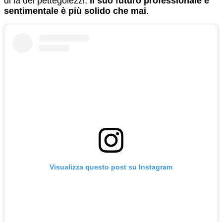
di là dei pettegolezzi,
il suo futuro professionale e
sentimentale è più solido che mai
.
Visualizza questo post su Instagram