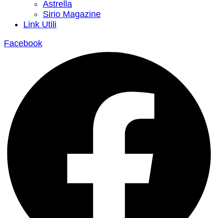
Astrella
Sirio Magazine
Link Utili
Facebook