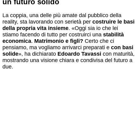
un futuro solido
La coppia, una delle più amate dal pubblico della
reality, sta lavorando con serietà per
costruire le basi
della propria vita insieme
. «Oggi sia io che lei
stiamo facendo di tutto per costruirci una
stabilità
economica
.
Matrimonio e figli?
Certo che ci
pensiamo, ma vogliamo arrivarci preparati e
con basi
solide
», ha dichiarato
Edoardo Tavassi
con maturità,
mostrando una visione chiara e condivisa del futuro a
due.