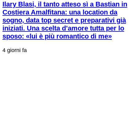
Ilary Blasi, il tanto atteso sì a Bastian in
Costiera Amalfitana: una location da
sogno, data top secret e preparativi già
iniziati. Una scelta d’amore tutta per lo
sposo: «lui è più romantico di me»
4 giorni fa