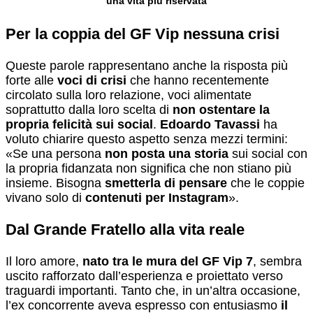
una vita più riservata
Per la coppia del GF Vip nessuna crisi
Queste parole rappresentano anche la risposta più
forte alle
voci di crisi
che hanno recentemente
circolato sulla loro relazione, voci alimentate
soprattutto dalla loro scelta di
non ostentare la
propria felicità sui social
.
Edoardo Tavassi
ha
voluto chiarire questo aspetto senza mezzi termini:
«Se una persona
non posta una storia
sui social con
la propria fidanzata non significa che non stiano più
insieme. Bisogna
smetterla di pensare
che le coppie
vivano solo di
contenuti per Instagram
».
Dal Grande Fratello alla vita reale
Il loro amore,
nato tra le mura del GF Vip 7
, sembra
uscito rafforzato dall’esperienza e proiettato verso
traguardi importanti. Tanto che, in un’altra occasione,
l’ex concorrente aveva espresso con entusiasmo
il