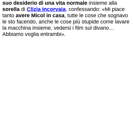
suo desiderio di una vita normale
insieme alla
sorella
di
Clizia Incorvaia
, confessando: «Mi piace
tanto
avere Micol in casa
, tutte le cose che sognavo
le sto facendo, anche le cose più stupide come lavare
la macchina insieme, vedersi i film sul divano…
Abbiamo voglia entrambi».