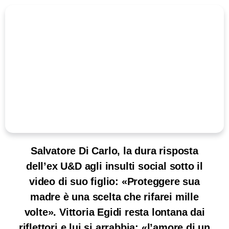
Salvatore Di Carlo, la dura risposta
dell’ex U&D agli insulti social sotto il
video di suo figlio: «Proteggere sua
madre è una scelta che rifarei mille
volte». Vittoria Egidi resta lontana dai
riflettori e lui si arrabbia: «l’amore di un