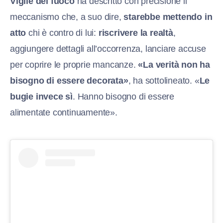
Vigile del fuoco
ha descritto con precisione il
meccanismo che, a suo dire,
starebbe mettendo in
atto
chi è contro di lui:
riscrivere la realtà
,
aggiungere dettagli all’occorrenza, lanciare accuse
per coprire le proprie mancanze.
«La verità non ha
bisogno di essere decorata»
, ha sottolineato. «
Le
bugie invece sì
. Hanno bisogno di essere
alimentate continuamente».