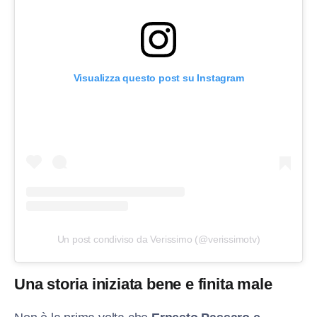
Visualizza questo post su Instagram
Un post condiviso da Verissimo (@verissimotv)
Una storia iniziata bene e finita male