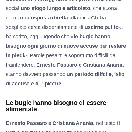
social
uno sfogo lungo e articolato
, che suona
come
una risposta diretta alla ex
. «Chi ha
sbagliato cerca disperatamente di
uscirne pulito
»,
ha scritto, aggiungendo che «
le bugie hanno
bisogno ogni giorno di nuove accuse per restare
in piedi
». Parole pesanti e soprattutto difficili da
fraintendere.
Ernesto Passaro e Cristiana Anania
stanno davvero passando
un periodo diffcile,
fatto
di accuse e di ripicche.
Le bugie hanno bisogno di essere
alimentate
Ernesto Passaro e Cristiana Anania,
n
el testo
il