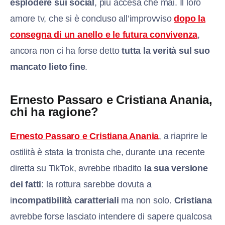
esplodere sui social
, più accesa che mai. Il loro
amore tv, che si è concluso all’improvviso
dopo la
consegna di un anello e le futura convivenza
,
ancora non ci ha forse detto
tutta la verità sul suo
mancato lieto fine
.
Ernesto Passaro e Cristiana Anania,
chi ha ragione?
Ernesto Passaro e Cristiana Anania
, a riaprire le
ostilità è stata la tronista che, durante una recente
diretta su TikTok, avrebbe ribadito
la sua versione
dei fatti
: la rottura sarebbe dovuta a
i
ncompatibilità caratteriali
ma non solo.
Cristiana
avrebbe forse lasciato intendere di sapere qualcosa