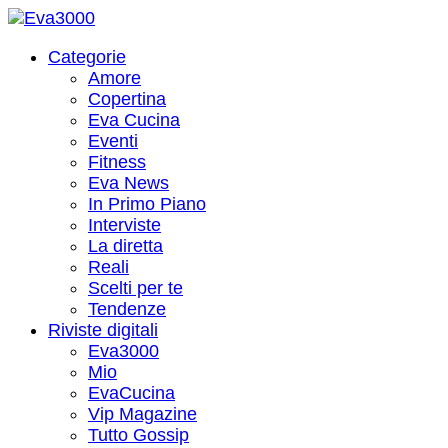
Categorie
Amore
Copertina
Eva Cucina
Eventi
Fitness
Eva News
In Primo Piano
Interviste
La diretta
Reali
Scelti per te
Tendenze
Riviste digitali
Eva3000
Mio
EvaCucina
Vip Magazine
Tutto Gossip