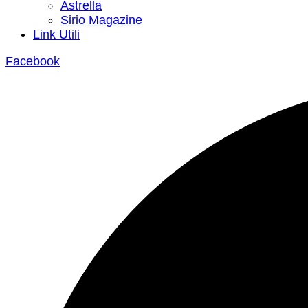
Astrella
Sirio Magazine
Link Utili
Facebook