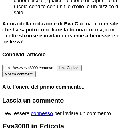
cubetti piccoli, qualche cubetto di caprino e la
rucola condite con un filo d’olio, e un pizzico di
sale.
A cura della redazione di Eva Cucina: il mensile
che ha saputo conciliare la buona cucina, con
ricette sfiziose e invitanti insieme a benessere e
bellezza!
Condividi articolo
Link Copied!
Mostra commenti
A te l'onere del primo commento..
Lascia un commento
Devi essere
connesso
per inviare un commento.
Eva3000 in Edicola