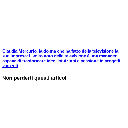
Claudia Mercurio, la donna che ha fatto della televisione la
sua impresa: il volto noto della televisione è una manager
capace di trasformare idee, intuizioni e passione in progetti
vincenti
Non perderti questi articoli