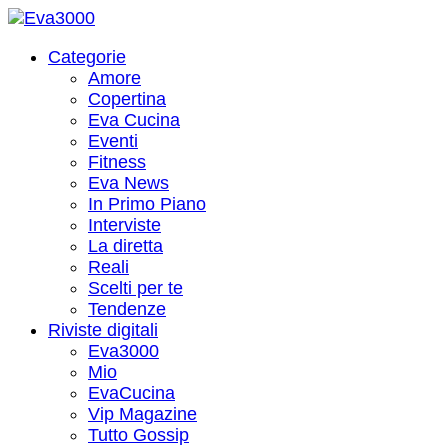
Categorie
Amore
Copertina
Eva Cucina
Eventi
Fitness
Eva News
In Primo Piano
Interviste
La diretta
Reali
Scelti per te
Tendenze
Riviste digitali
Eva3000
Mio
EvaCucina
Vip Magazine
Tutto Gossip