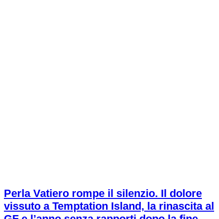
Perla Vatiero rompe il silenzio. Il dolore
vissuto a Temptation Island, la rinascita al
GF e l’anno senza rapporti dopo la fine