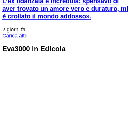
L’ex fidanzata è incredula: «pensavo di
aver trovato un amore vero e duraturo, mi
è crollato il mondo addosso».
2 giorni fa
Carica altri
Eva3000 in Edicola