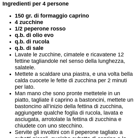
Ingredienti per 4 persone
150 gr. di formaggio caprino
4 zucchine
1/2 peperone rosso
q.b. di olio evo
q.b. di rucola
q.b. di sale
Lavate le zucchine, cimatele e ricavatene 12
fettine tagliandole nel senso della lunghezza,
salatele.
Mettete a scaldare una piastra, e una volta bella
calda cuocete le fette di zucchina per 2 minuti
per lato.
Man mano che sono pronte mettetele in un
piatto, tagliate il caprino a bastoncini, mettete un
bastoncino all’inizio della fettina di zucchina,
aggiungete qualche foglia di rucola, lavata e
asciugata, arrotolate la fettina di zucchina e
chiudete con uno stecchino.
Servite gli involtini con il peperone tagliato a