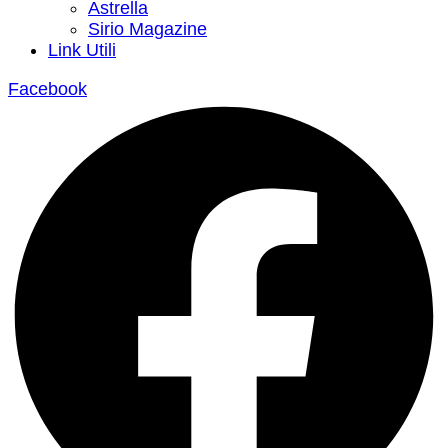
Astrella
Sirio Magazine
Link Utili
Facebook